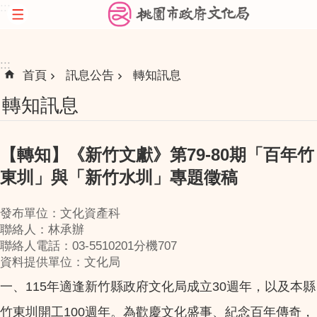
:::
跳到主要內容區塊
:::
首頁
訊息公告
轉知訊息
轉知訊息
【轉知】《新竹文獻》第79-80期「百年竹
東圳」與「新竹水圳」專題徵稿
發布單位：文化資產科
聯絡人：林承辦
聯絡人電話：03-5510201分機707
資料提供單位：文化局
一、115年適逢新竹縣政府文化局成立30週年，以及本縣
竹東圳開工100週年。為歡慶文化盛事、紀念百年傳奇，