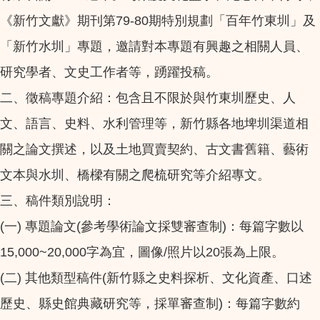
《新竹文獻》期刊第79-80期特別規劃「百年竹東圳」及
「新竹水圳」專題，邀請對本專題有興趣之相關人員、
研究學者、文史工作者等，踴躍投稿。
二、徵稿專題介紹：包含且不限於與竹東圳歷史、人
文、語言、史料、水利管理等，新竹縣各地埤圳渠道相
關之論文撰述，以及土地買賣契約、古文書舊籍、藝術
文本與水圳、橋樑有關之爬梳研究等介紹專文。
三、稿件類別說明：
(一) 專題論文(參考學術論文採雙審查制)：每篇字數以
15,000~20,000字為宜，圖像/照片以20張為上限。
(二) 其他類型稿件(新竹縣之史料探析、文化資產、口述
歷史、縣史館典藏研究等，採單審查制)：每篇字數約