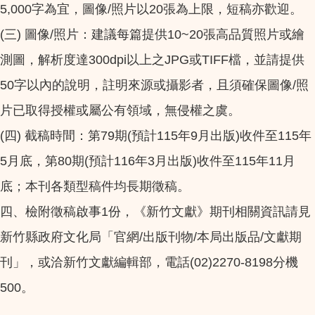
5,000字為宜，圖像/照片以20張為上限，短稿亦歡迎。
(三) 圖像/照片：建議每篇提供10~20張高品質照片或繪
測圖，解析度達300dpi以上之JPG或TIFF檔，並請提供
50字以內的說明，註明來源或攝影者，且須確保圖像/照
片已取得授權或屬公有領域，無侵權之虞。
(四) 截稿時間：第79期(預計115年9月出版)收件至115年
5月底，第80期(預計116年3月出版)收件至115年11月
底；本刊各類型稿件均長期徵稿。
四、檢附徵稿啟事1份，《新竹文獻》期刊相關資訊請見
新竹縣政府文化局「官網/出版刊物/本局出版品/文獻期
刊」，或洽新竹文獻編輯部，電話(02)2270-8198分機
500。