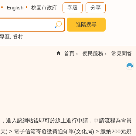
English
桃園市政府
字級
分享
進階搜尋
專區
眷村
首頁
便民服務
常見問答
人資訊平台」關鍵字，進入該網站後即可於線上進行申請，申請流程為會員
天) > 電子信箱寄發繳費通知單(文化局) > 繳納200元規