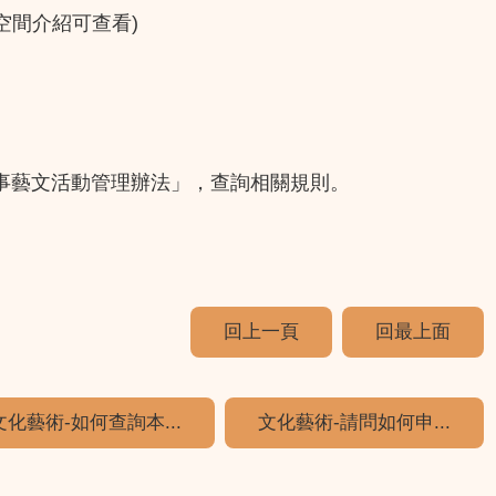
地空間介紹可查看)
事藝文活動管理辦法」，查詢相關規則。
回上一頁
回最上面
文化藝術-如何查詢本...
文化藝術-請問如何申...