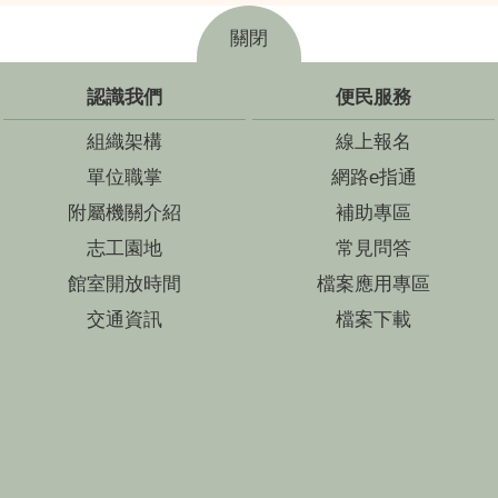
關閉
認識我們
便民服務
組織架構
線上報名
單位職掌
網路e指通
附屬機關介紹
補助專區
志工園地
常見問答
館室開放時間
檔案應用專區
交通資訊
檔案下載