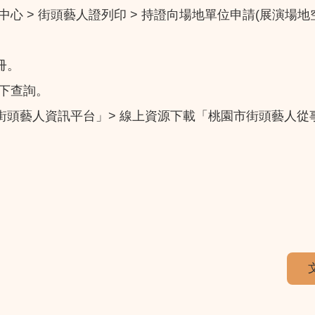
員中心 > 街頭藝人證列印 > 持證向場地單位申請(展演場
冊。
項下查詢。
街頭藝人資訊平台」> 線上資源下載「桃園市街頭藝人從