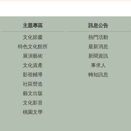
:::
主題專區
訊息公告
文化節慶
熱門活動
特色文化館所
最新消息
展演藝術
新聞資訊
文化資產
事求人
影視輔導
轉知訊息
社區營造
藝文出版
文化影音
桃園文學