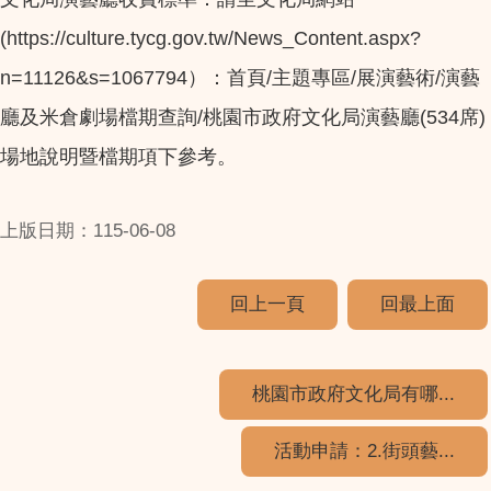
(https://culture.tycg.gov.tw/News_Content.aspx?
n=11126&s=1067794）：首頁/主題專區/展演藝術/演藝
廳及米倉劇場檔期查詢/桃園市政府文化局演藝廳(534席)
場地說明暨檔期項下參考。
上版日期：115-06-08
回上一頁
回最上面
桃園市政府文化局有哪...
活動申請：2.街頭藝...