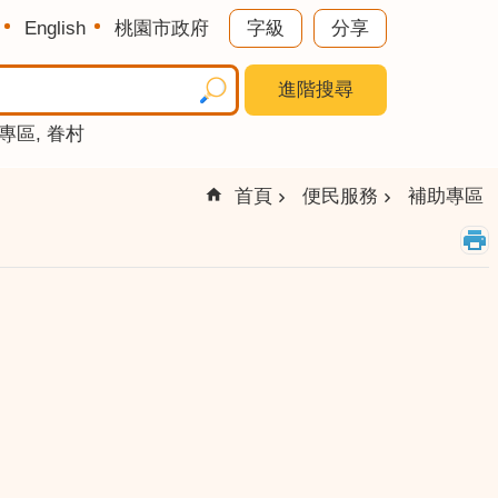
English
桃園市政府
字級
分享
進階搜尋
專區
眷村
首頁
便民服務
補助專區