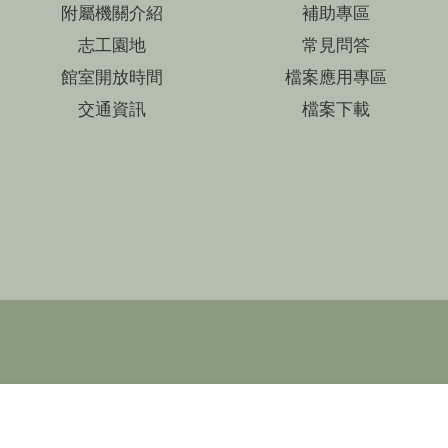
附屬機關介紹
補助專區
志工園地
常見問答
館室開放時間
檔案應用專區
交通資訊
檔案下載