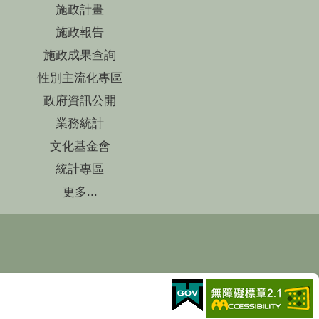
施政計畫
施政報告
施政成果查詢
性別主流化專區
政府資訊公開
業務統計
文化基金會
統計專區
更多...