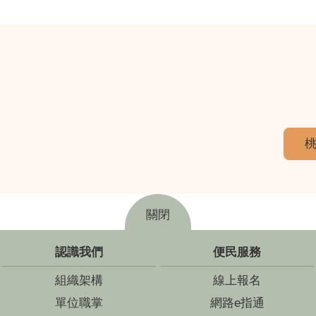
桃
關閉
認識我們
便民服務
組織架構
線上報名
單位職掌
網路e指通