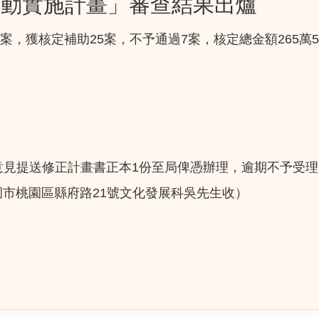
活動實施計畫」審查結果出爐
案，獲核定補助25案，不予通過7案，核定總金額265萬5,
意見提送修正計畫書正本1份至局俾憑辦理，逾期不予受理
園市桃園區縣府路21號文化發展科吳先生收）