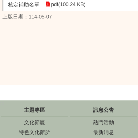
pdf(100.24 KB)
核定補助名單
上版日期：114-05-07
:::
主題專區
訊息公告
文化節慶
熱門活動
特色文化館所
最新消息