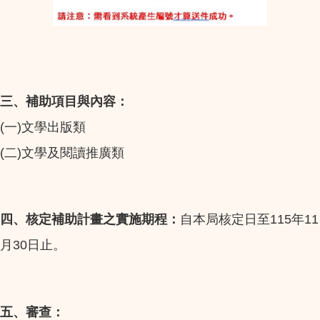
三、補助項目與內容：
(
)
一
文學出版類
(
)
二
文學及閱讀推廣類
115
11
四、核定補助計畫之實施期程：
自本局核定日至
年
30
月
日止。
五、審查：