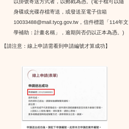
(
以掛號寄送方式者，以郵戳為憑。
電子檔可以隨
身碟或光碟存檔寄送，或發送至電子信箱
10033488@mail.tycg.gov.tw
114
，信件標題「
年文
)
學補助：計畫名稱」，逾期與否仍以正本為憑。
【請注意：線上申請需看到申請編號才算成功】