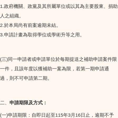
1.
政府機關、政黨及其所屬單位或以其為主要股東、捐助
人之組織。
2.
於本局尚有前案逾期未結。
3.
申請計畫為取得學位或學術升等之用。
(
)
三
同一申請者或申請單位於每期提送之補助申請案件限
一件，且該年度以獲補助一案為限，若第一期申請通
過，則不可申請第二期。
二、
申請期限及方式：
(
)
115
3
16
一
申請期限：自即日起至
年
月
日止，逾期不予