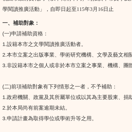
學閱讀推廣活動」，自即日起至115年3月16日止
一、補助對象：
(
)
一
申請補助資格：
1.
設籍本市之文學閱讀推廣活動者。
2.
本市立案之出版事業、學術研究機構、文學及藝文相
3.
非設籍本市之個人或非於本市立案之事業、機構、團
(
)
二
前項補助對象有下列情形之一者，不予補助：
1.
政府機關、政黨及其所屬單位或以其為主要股東、捐
2.
於本局尚有前案逾期未結。
3.
申請計畫為取得學位或學術升等之用。