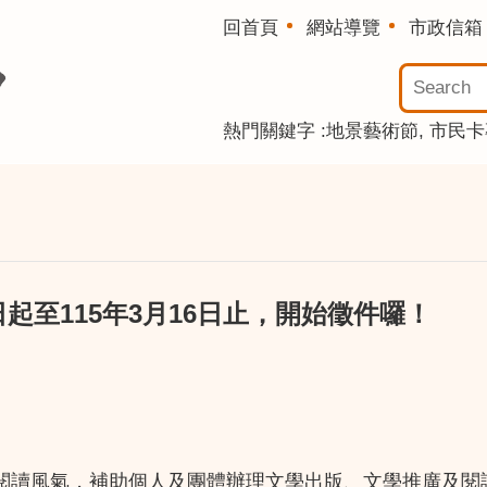
回首頁
網站導覽
市政信箱
熱門關鍵字
地景藝術節
市民卡
起至115年3月16日止，開始徵件囉！
閱讀風氣，補助個人及團體辦理文學出版、文學推廣及閱