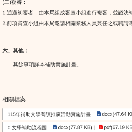
(
)
二
複審：
1.
通過初審者，由本局組成審查小組進行複審，並議決
2.
前項審查小組由本局邀請相關業務人員兼任之或聘請
六、其他：
其餘事項詳本補助實施計畫。
相關檔案
docx(47.64 K
115年補助文學閱讀推廣活動實施計畫
docx(77.87 KB)
pdf(67.19 K
0.文學補助流程圖