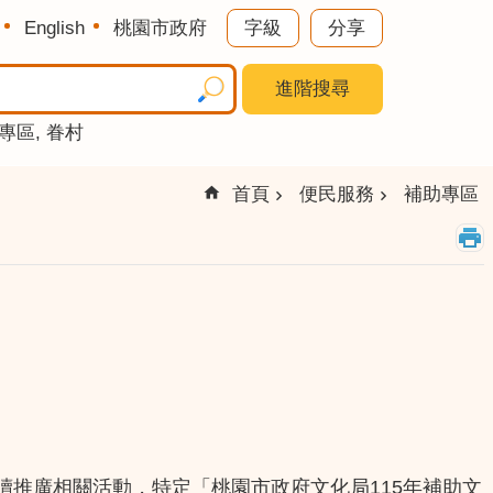
English
桃園市政府
字級
分享
進階搜尋
專區
眷村
首頁
便民服務
補助專區
115
讀推廣相關活動，特定「桃園市政府文化局
年補助文