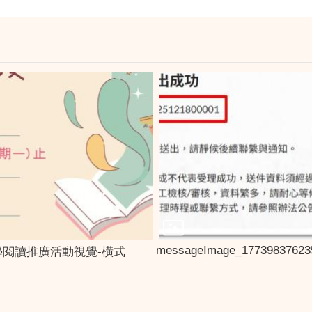
messageImage_17739837623
學閱讀推廣活動視覺-橫式