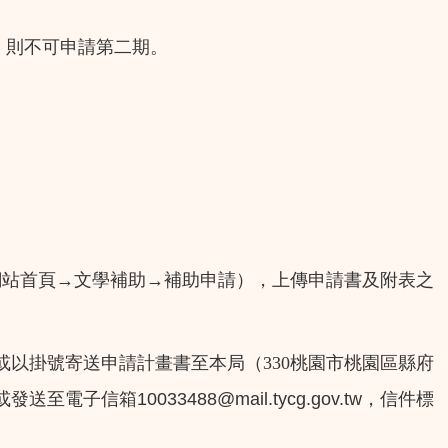
，則不可申請第二期。
→
→
網站首頁
文學補助
補助申請），上傳申請書及附表之
或以掛號寄送申請計畫書至本局（330桃園市桃園區縣府
10033488@mail.tycg.gov.tw
或發送至電子信箱
，信件標