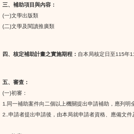
三、補助項目與內容：
(
)
一
文學出版類
(
)
二
文學及閱讀推廣類
115
1
四、核定補助計畫之實施期程：
自本局核定日至
年
五、審查：
(
)
一
初審：
1.
同一補助案件向二個以上機關提出申請補助，應列明
2..
申請者提出申請後，由本局就申請者資格、應備文件