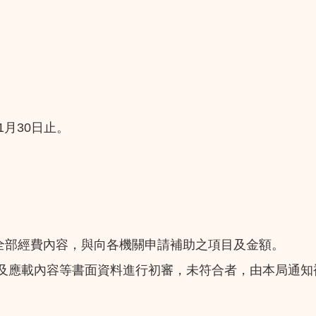
1
30
月
日止。
全部經費內容，與向各機關申請補助之項目及金額。
及應載內容等書面資料進行初審，未符合者，由本局通知