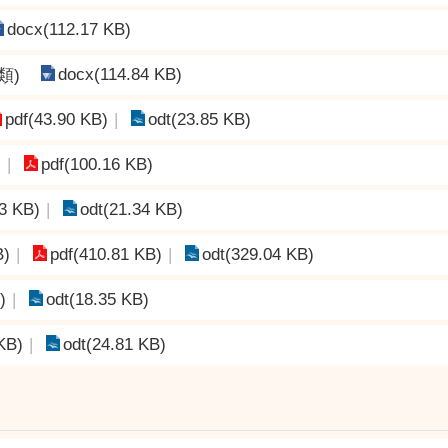
docx(112.17 KB)
docx(114.84 KB)
類)
pdf(43.90 KB)
odt(23.85 KB)
)
pdf(100.16 KB)
73 KB)
odt(21.34 KB)
B)
pdf(410.81 KB)
odt(329.04 KB)
)
odt(18.35 KB)
KB)
odt(24.81 KB)