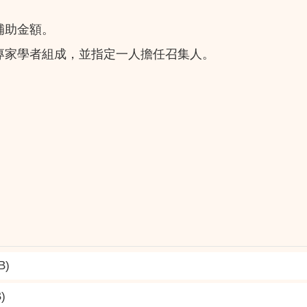
補助金額。
專家學者組成，並指定一人擔任召集人。
B)
B)