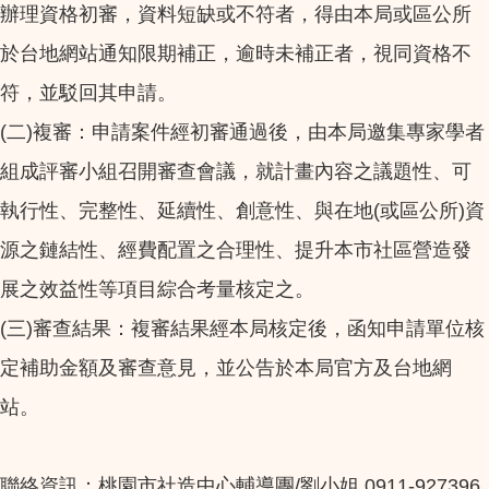
辦理資格初審，資料短缺或不符者，得由本局或區公所
於台地網站通知限期補正，逾時未補正者，視同資格不
符，並駁回其申請。
(二)複審：申請案件經初審通過後，由本局邀集專家學者
組成評審小組召開審查會議，就計畫內容之議題性、可
執行性、完整性、延續性、創意性、與在地(或區公所)資
源之鏈結性、經費配置之合理性、提升本市社區營造發
展之效益性等項目綜合考量核定之。
(三)審查結果：複審結果經本局核定後，函知申請單位核
定補助金額及審查意見，並公告於本局官方及台地網
站。
聯絡資訊：桃園市社造中心輔導團/劉小姐 0911-927396