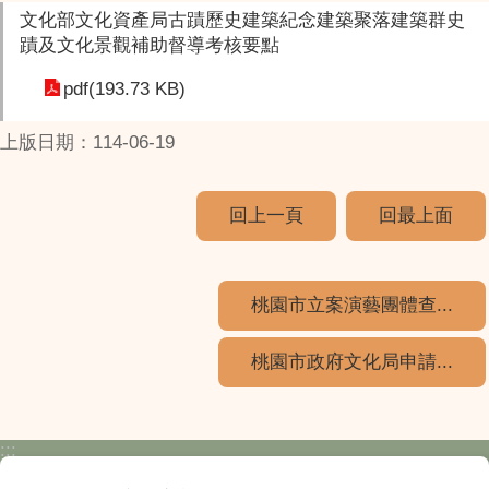
文化部文化資產局古蹟歷史建築紀念建築聚落建築群史
蹟及文化景觀補助督導考核要點
pdf(193.73 KB)
上版日期：114-06-19
回上一頁
回最上面
桃園市立案演藝團體查...
桃園市政府文化局申請...
:::