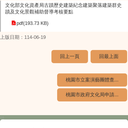
文化部文化資產局古蹟歷史建築紀念建築聚落建築群史
蹟及文化景觀補助督導考核要點
pdf(193.73 KB)
上版日期：114-06-19
回上一頁
回最上面
桃園市立案演藝團體查...
桃園市政府文化局申請...
:::