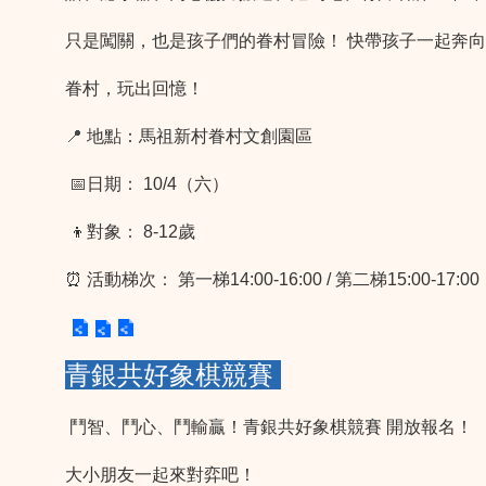
只是闖關，也是孩子們的眷村冒險！ 快帶孩子一起奔向
眷村，玩出回憶！
📍
地點：馬祖新村眷村文創園區
📅
日期
：
10/4（六）
👦對象
：
8-12歲
⏰ 活動梯次
：
第一梯14:00-16:00 / 第二梯15:00-17:00
青銀共好象棋競賽
鬥智、鬥心、鬥輸贏！青銀共好象棋競賽 開放報名！
大小朋友一起來對弈吧！