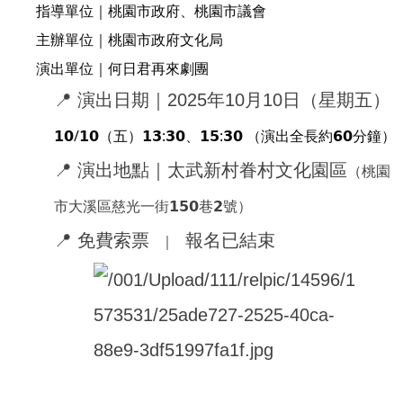
指導單位｜桃園市政府、桃園市議會
主辦單位｜桃園市政府文化局
演出單位｜何日君再來劇團
📍
演出日期｜2025年10月10日（星期五）
𝟭𝟬/𝟭𝟬（五）𝟭𝟯:𝟯𝟬、𝟭𝟱:𝟯𝟬 （演出全長約𝟲𝟬分鐘）
📍
演出地點｜太武新村眷村文化園區
（桃園
市大溪區慈光一街𝟭𝟱𝟬巷𝟮號）
📍
免費索票
報名已結束
｜