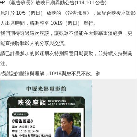
📢 《報告班長》放映日期異動公告(114.10.1公告)
原訂於 10/5（週日） 放映的 《報告班長》，因配合映後座談影
人出席時間，將調整至 10/19（週日） 舉行。
我們期待透過這次座談，讓觀眾不僅能在大銀幕重溫經典，更
能直接聆聽影人的分享與交流。
請已計畫參加的影迷朋友特別留意日期變動，並持續支持與關
注。
感謝您的體諒與理解，10/19與您不見不散。🎬