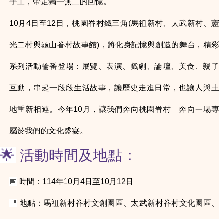
手工，帶走獨一無二的回憶。
10月4日至12日，桃園眷村鐵三角(馬祖新村、太武新村、憲
光二村與龜山眷村故事館)，將化身記憶與創造的舞台，精彩
系列活動輪番登場：展覽、表演、戲劇、論壇、美食、親子
互動，串起一段段生活故事，讓歷史走進日常，也讓人與土
地重新相連。今年10月，讓我們奔向桃園眷村，奔向一場專
屬於我們的文化盛宴。
🌟
活動時間及地點：
📅
時間：114年10月4日至10月12日
📍
地點：馬祖新村眷村文創園區、太武新村眷村文化園區