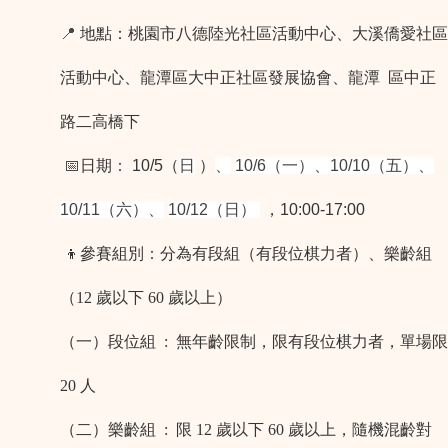
📍
地點：
桃園市八德陸光社區活動中心、大溪僑愛社區
活動中心、龍潭區大中正社區發展協會、龍潭 區中正
路二高橋下
📅
日期
：
10/5（
日
）
、
10/6（一）
、
10/10（五）
、
10/11（六
）
、
10/12（日）
，10:00-17:00
👦參賽組別
：
分為有段組（有段位棋力者）、樂齡組
（12 歲以下 60 歲以上）
（一）段位組 : 無年齡限制，限有段位棋力者，單場限
20 人
（二）樂齡組 : 限 12 歲以下 60 歲以上，隨機混齡對