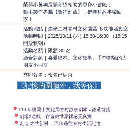
榮與小黃狗展開守望相助的尋寶小冒險；
動手製作專屬【鋁箔勳章】，把眷村故事帶回
家！
活動地點｜憲光二村眷村文化園區 多功能活動室
活動時間｜2025/10/11 (六) 15:30-16:30 （15:15
開放報到）
活動名額｜限額 30 名
適合對象｜喜愛繪本、文化故事、手作體驗的大
朋友小朋友
立即報名：
報名已結束
《記憶的圍牆外，我等你》
113 年桃園市文化局眷村故事劇本 
#徵選首獎
 劇場X遊戲：在遊戲世界裡感受真實！
 走進 
太武新村
 ，回味過往眷村生活記憶 