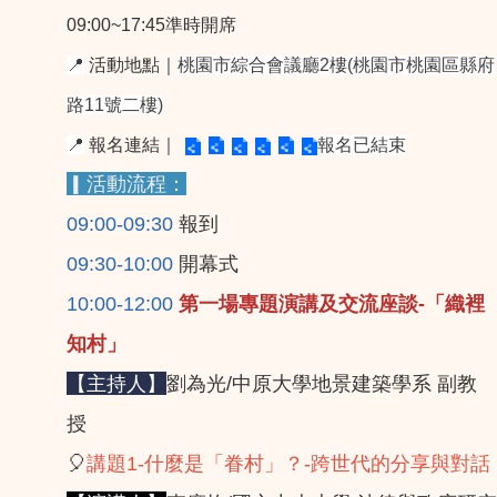
09:00~17:45準時開席
📍
活動地點｜
桃園市綜合會議廳2樓(桃園市桃園區縣府
路11號二樓)
📍
報名連結｜
報名已結束
▎活動流程：
09:00-09:30
報到
09:30-10:00
開幕式
10:00-12:00
第一場專題演講及交流座談-「織裡
知村」
【主持人】
劉為光/中原大學地景建築學系 副教
授
🎈
講題1-什麼是「眷村」？-跨世代的分享與對話