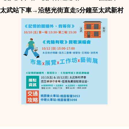
太武站下車→沿慈光街直走5分鐘至太武新村