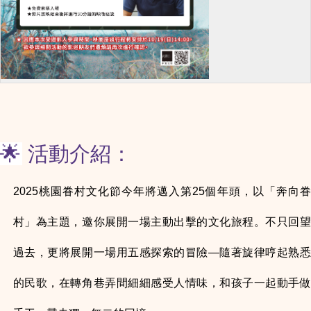
🌟
活動介紹：
2025桃園眷村文化節今年將邁入第25個年頭，以「奔向眷
村」為主題，邀你展開一場主動出擊的文化旅程。不只回望
過去，更將展開一場用五感探索的冒險—隨著旋律哼起熟悉
的民歌，在轉角巷弄間細細感受人情味，和孩子一起動手做