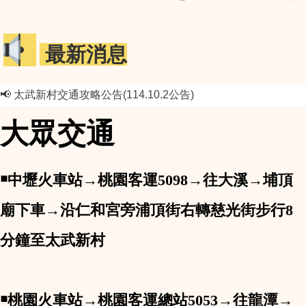
最新消息
📢 太武新村交通攻略公告(114.10.2公告)
大眾交通
￭中壢火車站→桃園客運5098→往大溪→埔頂
廟下車→沿仁和宮旁浦頂街右轉慈光街步行8
分鐘至太武新村
￭桃園火車站→桃園客運總站5053→往龍潭→