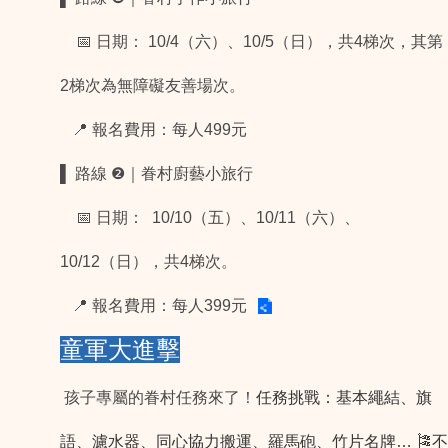
📅
日期： 10/4（六）、10/5（日），共4梯次，其第
2梯次為無障礙友善場次。
📍
報名費用：每人499元
▌
路線 ❷｜眷村廚藝小旅行
📅
日期： 10/10（五）、10/11（六）、
10/12（日），共4梯次。
📍
報名費用：每人399元
童軍大進擊
孩子專屬的眷村任務來了！
任務挑戰：基本繩結、旗
語、濾水器、同心協力搬運、羅馬砲、竹片名牌… 🎏不