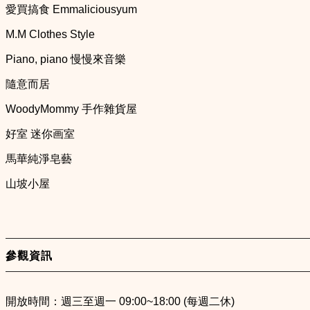
愛買搞食 Emmaliciousyum
M.M Clothes Style
Piano, piano 慢慢來音樂
隨意而居
WoodyMommy 手作雜貨屋
好室 迷你画室
馬華純淨皂藝
山坡小屋
參觀資訊
開放時間：週三至週一 09:00~18:00 (每週二休)