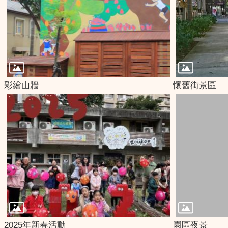
彩繪山牆
懷舊街景區
2025年新春活動
園區夜景