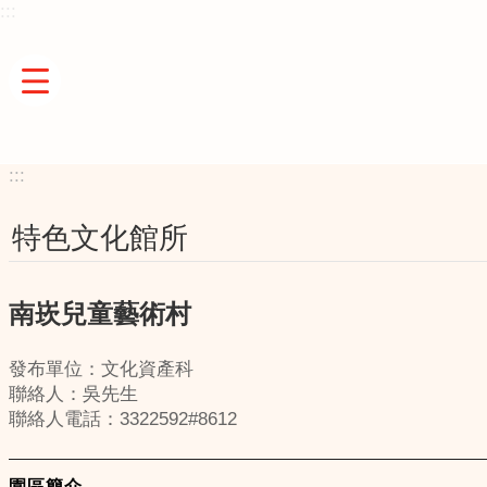
:::
跳到主要內容區塊
:::
特色文化館所
南崁兒童藝術村
發布單位：文化資產科
聯絡人：吳先生
聯絡人電話：3322592#8612
園區簡介