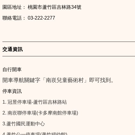
園區地址： 桃園市蘆竹區吉林路34號
聯絡電話： 03-222-2277
交通資訊
自行開車
開車導航關鍵字「南崁兒童藝術村」即可找到。
停車資訊
1. 冠昱停車場-蘆竹區吉林路站
2. 南崁聯停車場(卡多摩南館停車場)
3.蘆竹國民運動中心
4.蘆竹公一停車場(蘆竹婦幼館)