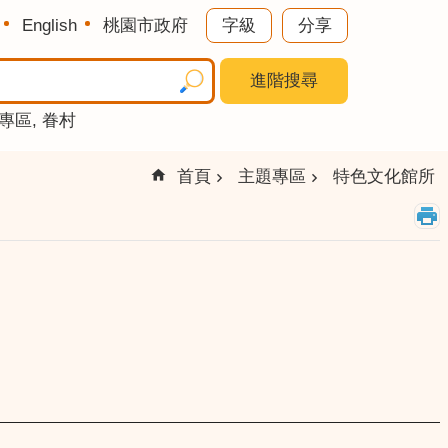
English
桃園市政府
字級
分享
進階搜尋
專區
眷村
首頁
主題專區
特色文化館所