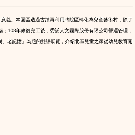
史意義。本園區透過古蹟再利用將院區轉化為兒童藝術村，除了
築；108年修復完工後，委託人文國際股份有限公司營運管理，
樹、老記憶」為題的雙語展覽，介紹北區兒童之家從幼兒教育開