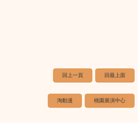
回上一頁
回最上面
淘動漫
桃園展演中心