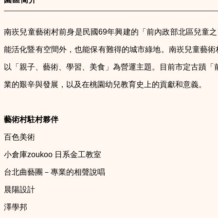
南崁兒童藝術村前身是民國69年興建的「前內政部北區兒童
能活化暨有空間外，也能保有難得的城市綠地。南崁兒童藝術村
以「親子、藝術、學習、美食」為營運主題。目前市定古蹟「
業的艱辛與發展，以及在桃園幼兒教育史上的貢獻和意義。
藝術村駐村夥伴
百色美術
小倉庫zoukoo 日系金工教室
台北曲藝團－專業的相聲說唱
晨陽設計
澤學邦