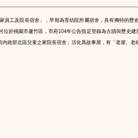
之家員工及院長宿舍」，早期為育幼院所屬宿舍，具有獨特的歷
位於桃園市蘆竹區，市府104年公告指定登錄為古蹟與歷史建
前內政部北區兒童之家院長宿舍」活化爲故事屋，有「老屋、老