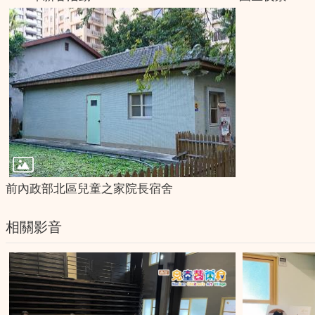
前內政部北區兒童之家院長宿舍
相關影音