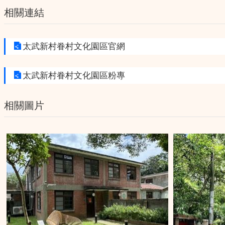
相關連結
太武新村眷村文化園區官網
太武新村眷村文化園區粉專
相關圖片