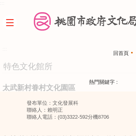
:::
跳到主要內容區塊
:::
回首頁
特色文化館所
熱門關鍵字
太武新村眷村文化園區
發布單位：文化發展科
聯絡人：賴明正
聯絡人電話：(03)3322-592分機8706