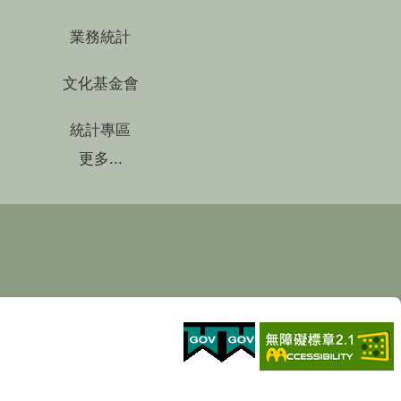
業務統計
文化基金會
統計專區
更多...