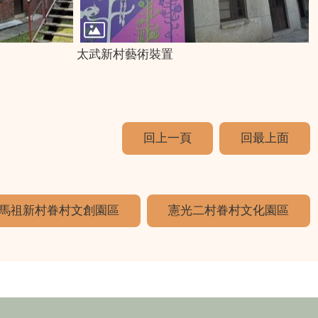
太武新村藝術裝置
回上一頁
回最上面
馬祖新村眷村文創園區
憲光二村眷村文化園區