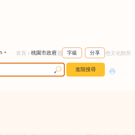
h
桃園市政府
字級
分享
首頁
主題專區
特色文化館所
進階搜尋