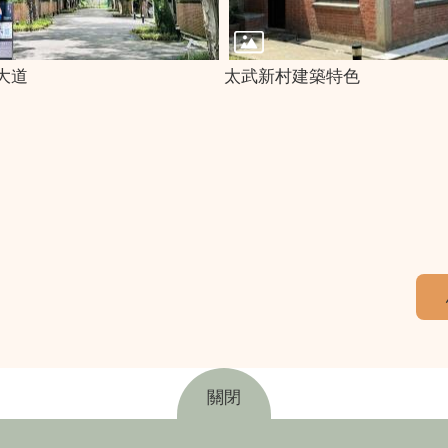
大道
太武新村建築特色
關閉