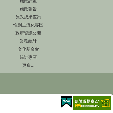
施政計畫
施政報告
施政成果查詢
性別主流化專區
政府資訊公開
業務統計
文化基金會
統計專區
更多...