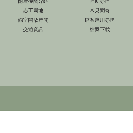
附屬機關介紹
補助專區
志工園地
常見問答
館室開放時間
檔案應用專區
交通資訊
檔案下載