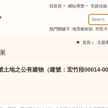
回首頁
網站導覽
市政信箱
熱門關鍵字
地景藝術節
市民卡
首頁
主題
果
00地號土地之公有建物（建號：宏竹段00014