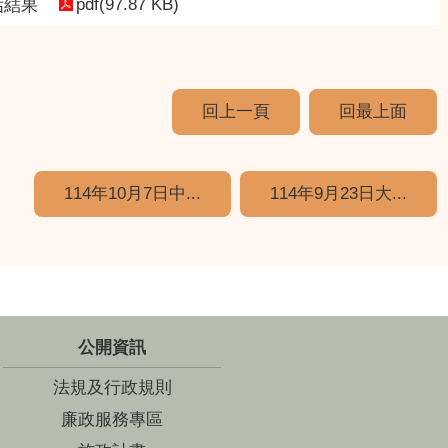
pdf(97.87 KB)
估結果
回上一頁
回最上面
114年10月7日中...
114年9月23日大...
公開資訊
法規及行政規則
廉政服務專區