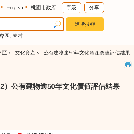
English
桃園市政府
字級
分享
進階搜尋
專區
眷村
專區
文化資產
公有建物逾50年文化資產價值評估結果
-002）公有建物逾50年文化價值評估結果