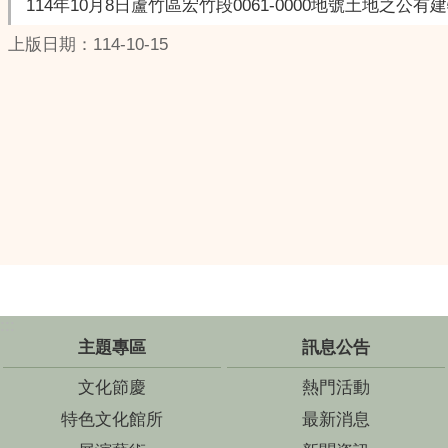
114年10月8日蘆竹區宏竹段0061-0000地號土地之公
上版日期：114-10-15
:::
主題專區
訊息公告
文化節慶
熱門活動
特色文化館所
最新消息