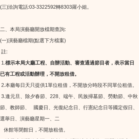
(三)洽詢電話:03-3322592轉8303羅小姐。
二、本局演藝廳開放檔期查詢:
(一)演藝廳檔期(點選下方檔案)
註:
1.
標示本局大廳工程、自辦活動、審查通過節目者，表示當日
已有工程或活動辦理，不開放租借。
2.本廳每日天只提供1單位租借，不開放分時段不同單位租借。
3.逢元旦、除夕春節、228、端午、民族掃墓節、勞動節、中秋
節、教師節、
國慶日、光復紀念日、行憲紀念日等國定假日、
選舉日、演藝廳星期一、二
休館等閉館日，不開放租借。