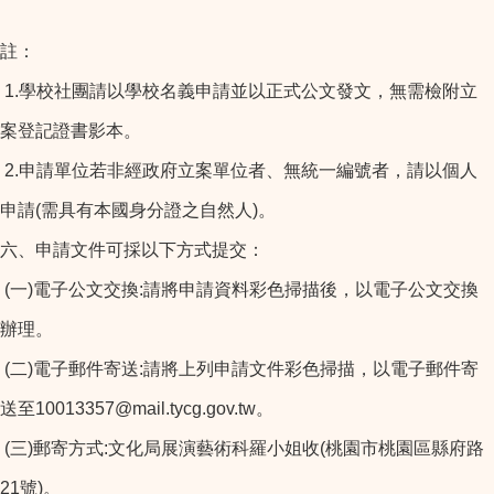
註：
1.學校社團請以學校名義申請並以正式公文發文，無需檢附立
案登記證書影本。
2.申請單位若非經政府立案單位者、無統一編號者，請以個人
申請(需具有本國身分證之自然人)。
六、申請文件可採以下方式提交：
(一)電子公文交換:請將申請資料彩色掃描後，以電子公文交換
辦理。
(二)電子郵件寄送:請將上列申請文件彩色掃描，以電子郵件寄
送至10013357@mail.tycg.gov.tw。
(三)郵寄方式:文化局展演藝術科羅小姐收(桃園市桃園區縣府路
21號)。