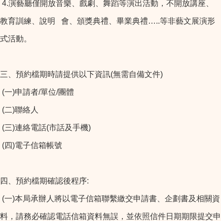
4.演藝廳僅開放音樂、戲劇、舞蹈等演出活動，不開放講座、
教育訓練、說明
會、頒獎典禮、畢業典禮…..等非藝文展演形
式活動。
三、預約檔期時請提供以下資訊(無需自備文件)
(一)申請者/單位/團體
(二)聯絡人
(三)連絡電話(市話及手機)
(四)電子信箱帳號
四、預約檔期確認後程序:
(一)本局承辦人將以電子信箱聯繫繳交申請書、企劃書及相關資
料，請務必確認電話信箱資料無誤，並依照信件日期期限提交申