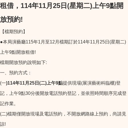
租借，114年11月25日(星期二)上午9點開
放預約!
【檔期預約】
●本局演藝廳115年1月至12月檔期訂於114年11月25日(星期二)
上午9點開放租借!
檔期開放預約說明如下:
一、預約方式：
(一
)114
年11
月25
日(
二)
上午9
點
提供現場(展演藝術科臨櫃)登
記，上午9點30分後開放電話預約登記，並依照時間順序完成登
記作業。
(二)檔期僅開放現場及電話預約，不開放網路線上預約，尚請見
諒!