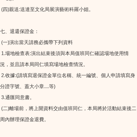
(四)親送:送達至文化局展演藝術科羅小姐。
七、退還保證金：
(一)演出當天請務必攜帶下列資料
1.場地檢查表:演出結束後須與本局值班同仁確認場地使用情
況，並且請本局同仁填寫場地檢查情況。
2.收據:(請填寫退保證金單位名稱、統一編號、個人申請填寫身
分證字號、蓋大小章....等)
3.通匯同意書。
(二)離場前，將上開資料交由值班同仁，本局將於活動結束後二
周內辦理保證金退費。