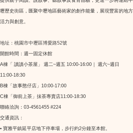
提供親子閱讀、說故事、聽故事及食育體驗，更進一步將連結中
壢歷史街區，匯聚中壢地區藝術家的創作能量，展現豐富的地方
活力與創意。
地址：桃園市中壢區博愛路52號
開館時間：週一固定休館
A棟「 讀讀小茶屋」 週二~週五 10:00-16:00｜ 週六~週日
11:00-18:30
B棟「故事憨仔店」10:00-17:00
C棟「御前上茶」抺茶專賣店11:00-18:30
聯絡洽詢：03-4561455 #224
交通資訊：
▪
寶雅平鎮延平店地下停車場，步行約2分鐘至本館。