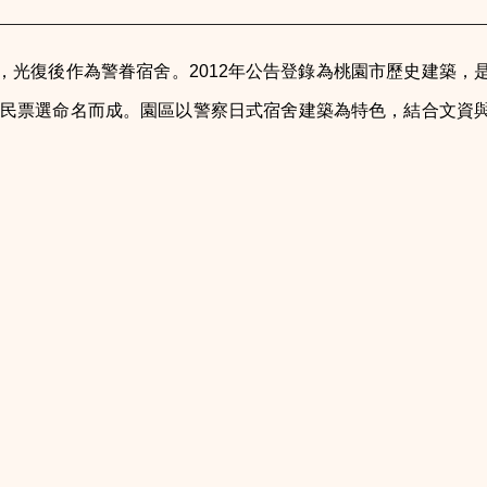
，光復後作為警眷宿舍。2012年公告登錄為桃園市歷史建築，
由市民票選命名而成。園區以警察日式宿舍建築為特色，結合文資