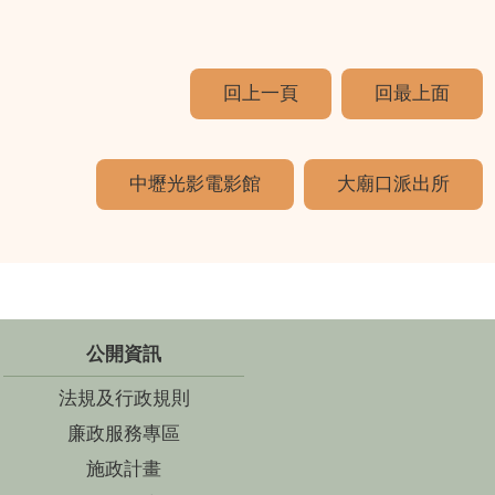
回上一頁
回最上面
中壢光影電影館
大廟口派出所
公開資訊
法規及行政規則
廉政服務專區
施政計畫