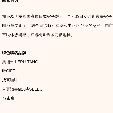
前身為「桃園警察局日式宿舍群」，早期為日治時期官署宿舍
園77藝文町」，結合日治時期建築和中正路77巷的意涵，
市民休憩場域，打造桃園舊城亮點地標。
特色聯名品牌
樂埔堂 LEPU TANG
時GIFT
成真咖啡
首頁讀書館X時SELECT
77市集