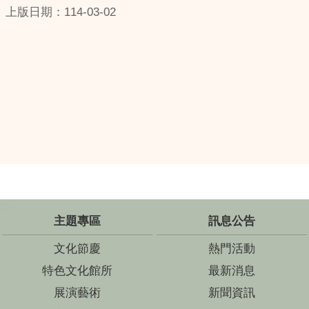
上版日期：114-03-02
:::
主題專區
訊息公告
文化節慶
熱門活動
特色文化館所
最新消息
展演藝術
新聞資訊