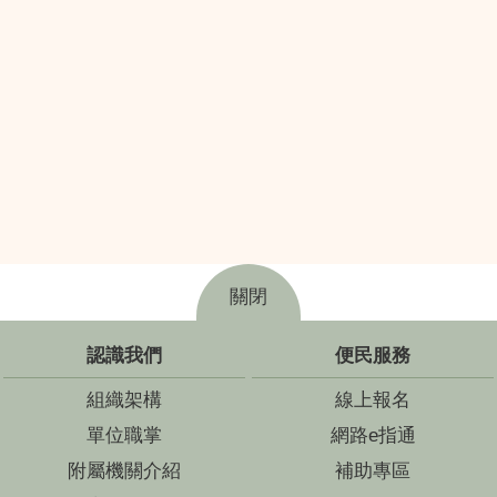
關閉
認識我們
便民服務
組織架構
線上報名
單位職掌
網路e指通
附屬機關介紹
補助專區