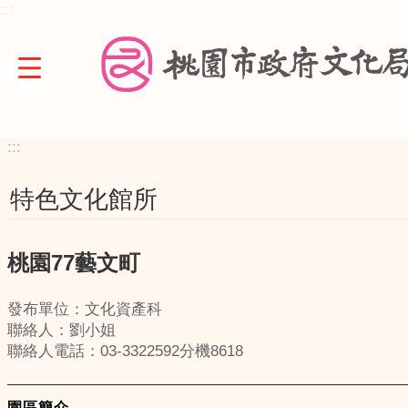
:::
跳到主要內容區塊
:::
特色文化館所
桃園77藝文町
發布單位：文化資產科
聯絡人：劉小姐
聯絡人電話：03-3322592分機8618
園區簡介