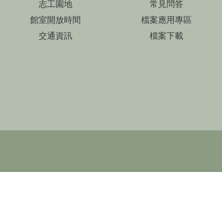
志工園地
常見問答
館室開放時間
檔案應用專區
交通資訊
檔案下載