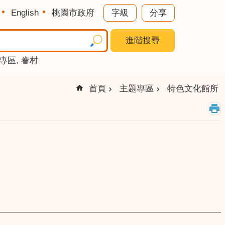
English
桃園市政府
字級
分享
進階搜尋
專區
眷村
首頁
主題專區
特色文化館所