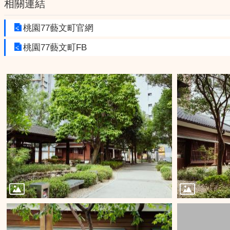
相關連結
桃園77藝文町官網
桃園77藝文町FB