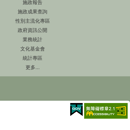
施政報告
施政成果查詢
性別主流化專區
政府資訊公開
業務統計
文化基金會
統計專區
更多...