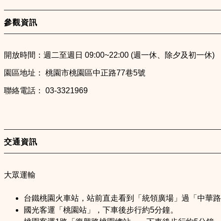
參觀資訊
開放時間：週二至週日 09:00~22:00 (週一休、除夕及初一休)
園區地址： 桃園市桃園區中正路77巷5號
聯絡電話： 03-3321969
交通資訊
大眾運輸
台鐵桃園火車站，站前直走看到「統領廣場」過「中華路
國光客運「桃園站」，下車後步行約5分鐘。