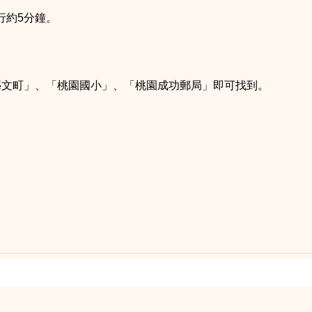
。
行約5分鐘。
藝文町」、「桃園國小」、「桃園成功郵局」即可找到。