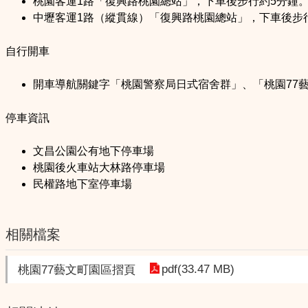
桃園客運1路「復興路桃園總站」，下車後步行約5分鐘
中壢客運
1
路（縱貫線）「復興路桃園總站」，下車後步
自行開車
開車導航關鍵字「桃園警察局日式宿舍群」、「桃園77
停車資訊
文昌公園公有地下停車場
桃園後火車站大林路停車場
民權路地下室停車場
相關檔案
pdf(33.47 MB)
桃園77藝文町園區摺頁