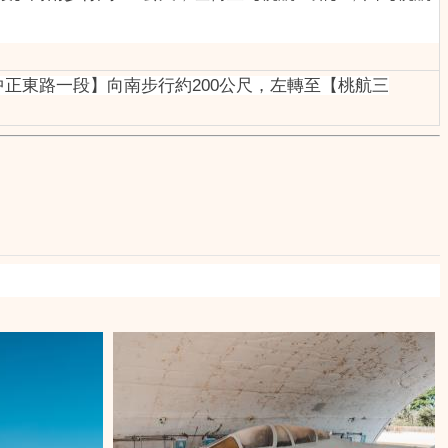
中正東路一段】向南步行約200公尺，左轉至【桃航三