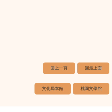
回上一頁
回最上面
文化局本館
桃園文學館