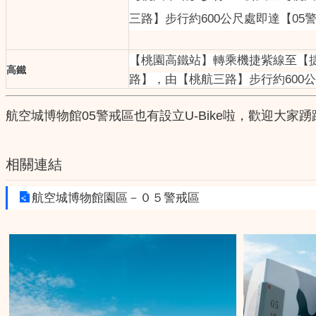
三路】步行約600公尺處即達【05
【桃園高鐵站】轉乘機捷紫線至【捷
高鐵
路】，由【桃航三路】步行約600公
航空城博物館05警戒區也有設立U-Bike啦，歡迎大家
相關連結
航空城博物館園區－０５警戒區