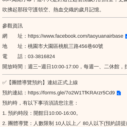
吹拂起那段守護領空、熱血交織的歲月記憶。
參觀資訊
網 址：
https://www.facebook.com/taoyuanairbase
地 址：桃園市大園區桃航三路456巷60號
電 話：03-3816824
開放時間：週三~週日10:00-17:00，每週一、二休館
✅【團體導覽預約】連結正式上線
預約連結：
https://forms.gle/7o2W1TfKRArzr5Cd9
預約時，有以下事項須請您注意：
1. 預約時段：開館日10:00-16:00。
2. 團體導覽：人數限制 10人以上／ 80人以下(預約請