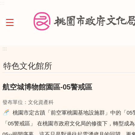
:::
跳到主要內容區塊
:::
特色文化館所
航空城博物館園區-05警戒區
發布單位：文化資產科
桃園市定古蹟「前空軍桃園基地設施群」中的「05
「05警戒區」 在桃園市政府文化局的修復下，轉型成
05››揭開序幕，這不只是對過往起雲湧歲月的回望，