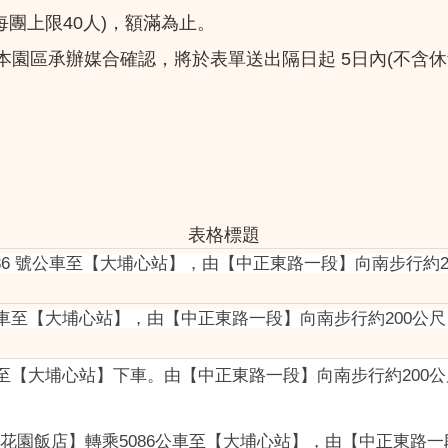
(每團上限40人)，額滿為止。
本園區承辦媒合確認，將於表單送出隔日起 5日內(不含
表格標題
17 5078 5086 號公車至【大埔心站】，由【中正東路一段】向
6公車至【大埔心站】，由【中正東路一段】向南步行約200公
公車至【大埔心站】下車。由【中正東路一段】向南步行約200
園花園飯店】轉乘5086公車至【大埔心站】，由【中正東路