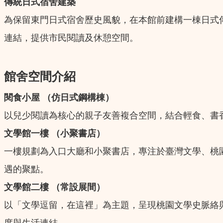
傳統日式宿舍建築
為保留東門日式宿舍歷史風貌，在本館前建構一棟日式
連結，提供市民閱讀及休憩空間。
館舍空間介紹
閱食小屋 （仿日式鋼構棟）
以兒少閱讀為核心的親子友善複合空間，結合輕食、書
文學館一樓 （小聚書店）
一樓規劃為入口大廳和小聚書店，專注於臺灣文學、桃
遇的聚點。
文學館二樓 （常設展間）
以「文學逗留，在這裡」為主題，呈現桃園文學史脈絡
度與生活連結。