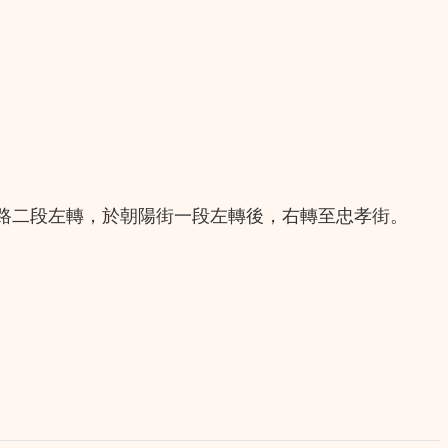
步行至成功路二段左轉，於朝陽街一段左轉後，右轉至忠孝街。
。