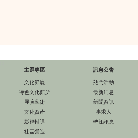
:::
主題專區
訊息公告
文化節慶
熱門活動
特色文化館所
最新消息
展演藝術
新聞資訊
文化資產
事求人
影視輔導
轉知訊息
社區營造