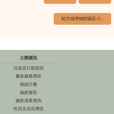
航空城博物館園區-0...
公開資訊
法規及行政規則
廉政服務專區
施政計畫
施政報告
施政成果查詢
性別主流化專區