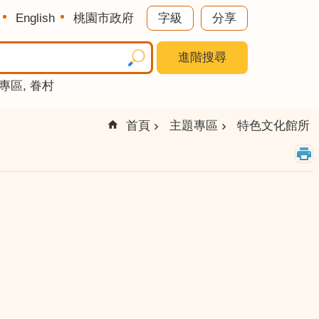
English
桃園市政府
字級
分享
進階搜尋
專區
眷村
首頁
主題專區
特色文化館所