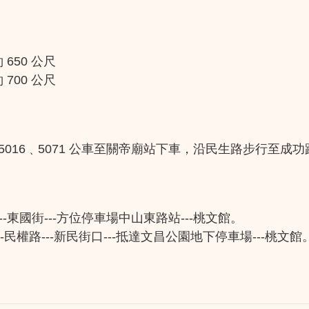
650 公尺
700 公尺
3﹑139﹑5016﹑5071 公車至關帝廟站下車，沿民生路
路---東國街---方位停車場中山東路站---桃文館。
---民權路---新民街口---抵達文昌公園地下停車場---桃文館