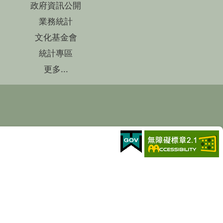
政府資訊公開
業務統計
文化基金會
統計專區
更多...