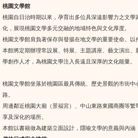
桃園文學館
桃園自日治時期以來，孕育出多位具深遠影響力之文學
化，展現桃園文學多元交融的地域特色與文化厚度。
桃園文學館肩負著保存與發揚在地文學的重要使命。以
本館將定期辦理常設展、特展、主題講座、藝文演出、
學創作人才，為桃園文學注入長遠且深厚的文化能量。
桃園文學館坐落於桃園區最具傳統、歷史景觀的市街中
路。
周邊鄰近桃園大廟（景福宮）、中山東路東國商圈等繁
享及深化的場所。
本館以書籍做為建築立面設計，隱喻文學的意義與內涵