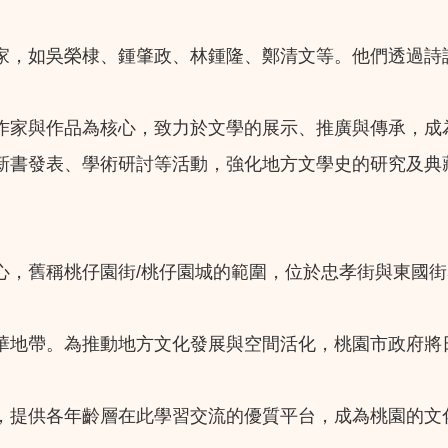
家，如吳榮棣、鍾肇政、林鍾隆、鄭清文等。他們透過詩
作家與作品為核心，致力於文學的展示、推廣與傳承，成
新書發表、學術研討等活動，強化地方文學史的研究及典
心，舊稱桃仔園街/桃仔園城的範圍，位於忠孝街與東國街
華地帶。為推動地方文化發展與空間活化，桃園市政府將
，提供各年齡層在此學習交流的優質平台，成為桃園的文