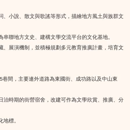
詞、小說、散文與歌謠等形式，描繪地方風土與族群文
為串聯地方文史、建構文學交流平台的文化基地。
藏、展演機制，並積極規劃多元教育推廣計畫，培育文
5巷間，主要連外道路為東國街、成功路以及中山東
日治時期的街營宿舍，改建可作為文學欣賞、推廣、分
化地標。