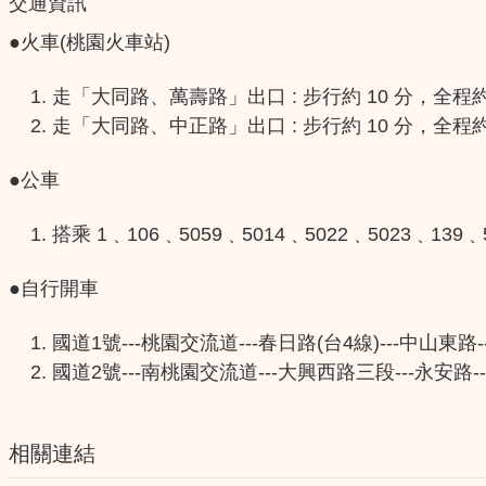
交通資訊
●火車(桃園火車站)
走「大同路、萬壽路」出口 : 步行約 10 分，全程約 
走「大同路、中正路」出口 : 步行約 10 分，全程約 
●公車
搭乘 1﹑106﹑5059﹑5014﹑5022﹑502
●自行開車
國道1號---桃園交流道---春日路(台4線)---中山東
國道2號---南桃園交流道---大興西路三段---永安路
相關連結