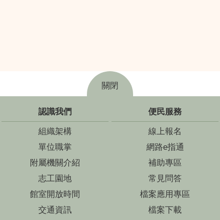
關閉
認識我們
便民服務
組織架構
線上報名
單位職掌
網路e指通
附屬機關介紹
補助專區
志工園地
常見問答
館室開放時間
檔案應用專區
交通資訊
檔案下載