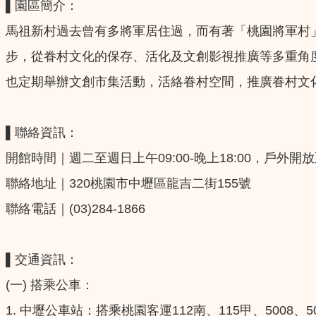
▌園區簡介：
馬祖新村過去曾有多將軍居住過，而有著「桃園將軍村
步，從眷村文化的保存、活化及文創影視推廣等多重角
也定期舉辦文創市集活動，活絡眷村空間，推廣眷村文
▌聯絡資訊：
開館時間｜週二至週日上午09:00-晚上18:00，戶外
聯絡地址｜320桃園市中壢區龍吉二街155號
聯絡電話｜(03)284-1866
▌交通資訊：
(一) 搭乘公車：
1. 中壢公車站：搭乘桃園客運112南、115甲、5008、5