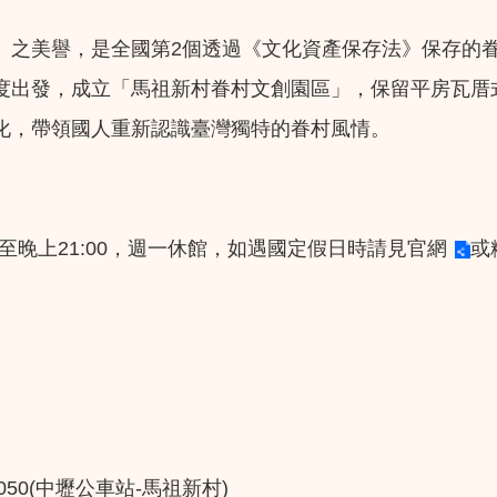
」之美譽，是全國第2個透過《文化資產保存法》保存的
度出發，成立「馬祖新村眷村文創園區」，保留平房瓦厝
化，帶領國人重新認識臺灣獨特的眷村風情。
開放至晚上21:00，週一休館，如遇國定假日時請見
官網
或
050(中壢公車站-馬祖新村)