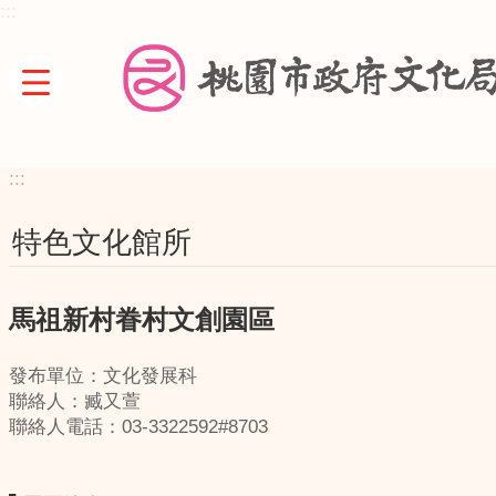
:::
跳到主要內容區塊
:::
特色文化館所
馬祖新村眷村文創園區
發布單位：文化發展科
聯絡人：臧又萱
聯絡人電話：03-3322592#8703