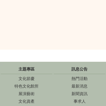
:::
主題專區
訊息公告
文化節慶
熱門活動
特色文化館所
最新消息
展演藝術
新聞資訊
文化資產
事求人