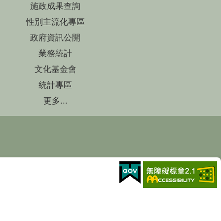
施政成果查詢
性別主流化專區
政府資訊公開
業務統計
文化基金會
統計專區
更多...