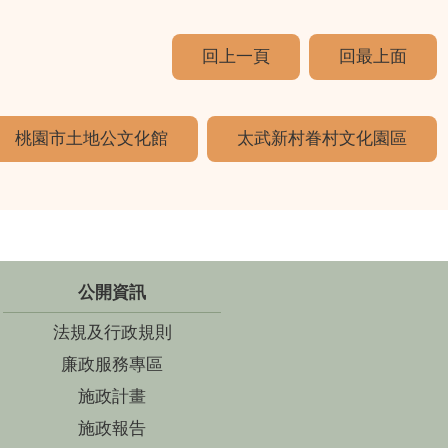
回上一頁
回最上面
桃園市土地公文化館
太武新村眷村文化園區
公開資訊
法規及行政規則
廉政服務專區
施政計畫
施政報告