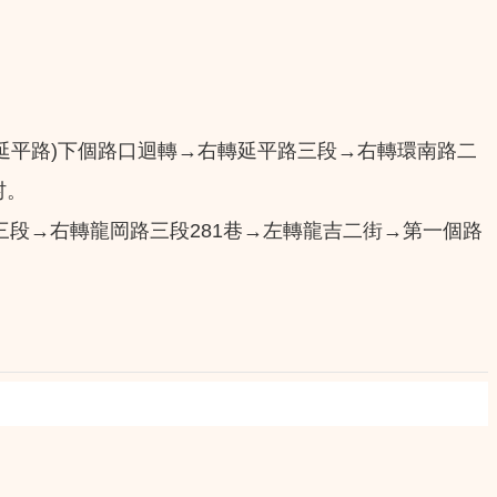
(過延平路)下個路口迴轉→右轉延平路三段→右轉環南路二
村。
段→右轉龍岡路三段281巷→左轉龍吉二街→第一個路