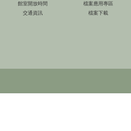
館室開放時間
檔案應用專區
交通資訊
檔案下載