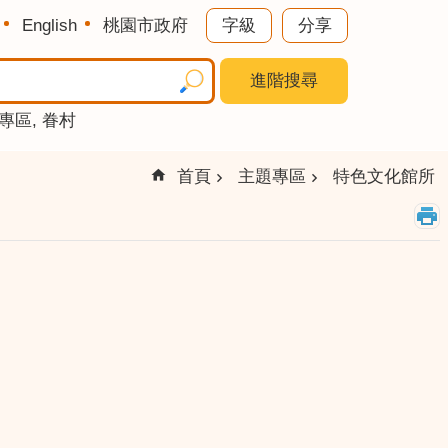
English
桃園市政府
字級
分享
進階搜尋
專區
眷村
首頁
主題專區
特色文化館所