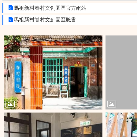
馬祖新村眷村文創園區官方網站
馬祖新村眷村文創園區臉書