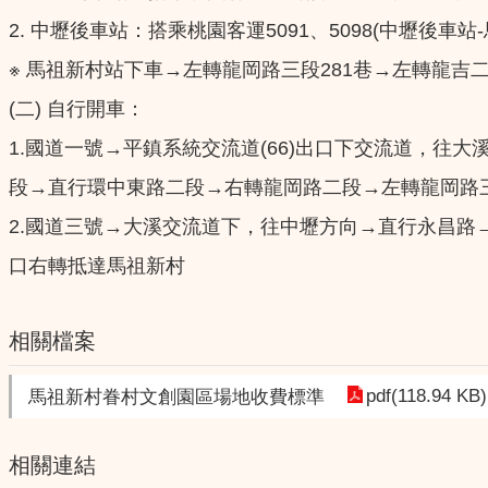
2. 中壢後車站：搭乘桃園客運5091、5098(中壢後車站
※ 馬祖新村站下車→左轉龍岡路三段281巷→左轉龍吉
(二) 自行開車：
1.國道一號→平鎮系統交流道(66)出口下交流道，往
段→直行環中東路二段→右轉龍岡路二段→左轉龍岡路三
2.國道三號→大溪交流道下，往中壢方向→直行永昌路
口右轉抵達馬祖新村
相關檔案
pdf(118.94 KB)
馬祖新村眷村文創園區場地收費標準
相關連結