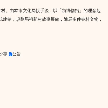
眷村。由本市文化局接手後，以「類博物館」的理念起
式建築，規劃馬祖新村故事展館，陳展多件眷村文物，
粉專
公告