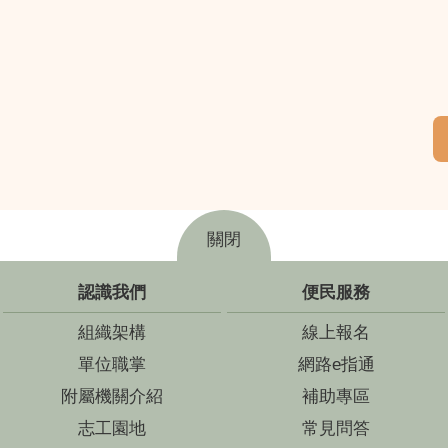
關閉
認識我們
便民服務
組織架構
線上報名
單位職掌
網路e指通
附屬機關介紹
補助專區
志工園地
常見問答