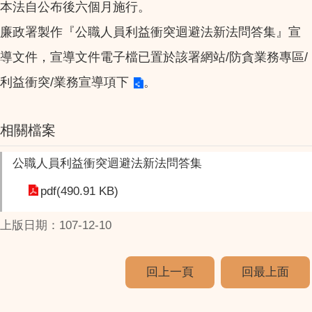
本法自公布後六個月施行。
廉政署製作『公職人員利益衝突迴避法新法問答集』宣
導文件，宣導文件電子檔已置於
該署網站/防貪業務專區/
利益衝突/業務宣導項下
。
相關檔案
公職人員利益衝突迴避法新法問答集
pdf(490.91 KB)
上版日期：107-12-10
回上一頁
回最上面