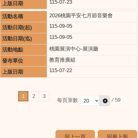
115-07-23
2026桃園平安七月節音樂會
115-09-05
115-09-05
桃園展演中心-展演廳
教育推廣組
115-07-22
1
2
3
/
59
每頁筆數
回上一頁
回最上面