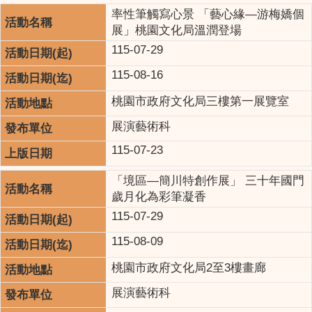
率性筆觸寫心景 「藝心緣—游梅嬌個
展」桃園文化局溫潤登場
115-07-29
115-08-16
桃園市政府文化局三樓第一展覽室
展演藝術科
115-07-23
「境區—簡川特創作展」 三十年國門
歲月化為彩筆凝香
115-07-29
115-08-09
桃園市政府文化局2至3樓畫廊
展演藝術科