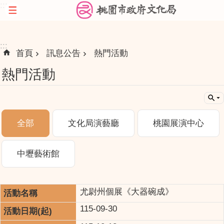
:::
跳到主要內容區塊
:::
首頁
訊息公告
熱門活動
熱門活動
全部
文化局演藝廳
桃園展演中心
中壢藝術館
尤尉州個展《大器碗成》
115-09-30