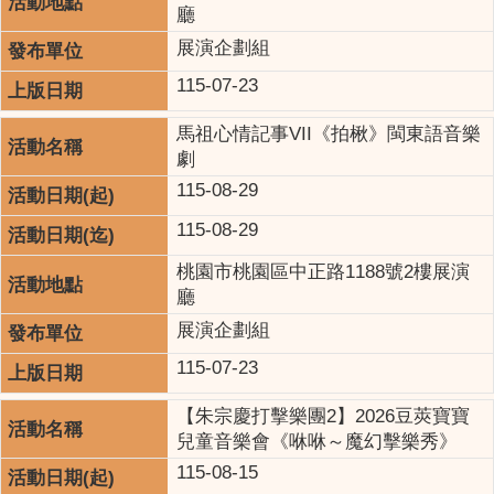
廳
展演企劃組
115-07-23
馬祖心情記事VII《拍楸》閩東語音樂
劇
115-08-29
115-08-29
桃園市桃園區中正路1188號2樓展演
廳
展演企劃組
115-07-23
【朱宗慶打擊樂團2】2026豆莢寶寶
兒童音樂會《咻咻～魔幻擊樂秀》
115-08-15