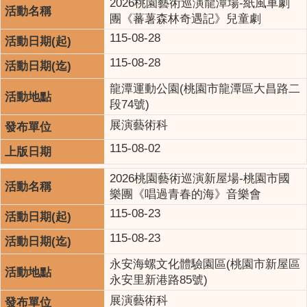
2026桃園藝術巡演龍潭場-紙風車劇
團《蕃薯森林奇遇記》兒童劇
115-08-28
115-08-28
龍潭運動公園(桃園市龍潭區大昌路二
段74號)
展演藝術科
115-08-02
2026桃園藝術巡演新屋場-桃園市國
樂團《唱過青春的海》音樂會
115-08-23
115-08-23
永安海螺文化體驗園區(桃園市新屋區
永安里新港路85號)
展演藝術科