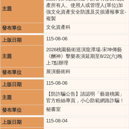
產所有人、使用人或管理人(單位)加
強文化資產安全防護及災損通報事宜-
複製
文化資產科
115-08-06
2026桃園藝術巡演龍潭場-宋坤傳藝
《酬神》擊樂表演延期至8/22(六)晚
上7點辦理
展演藝術科
115-08-06
【防詐騙公告】請認明「藝遊桃園」
官方粉絲專頁，小心防範網路詐騙！
秘書室
115-08-04