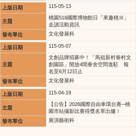
115-05-13
桃園518國際博物館日「來趣桃Ⅲ」
走讀活動資訊
文化發展科
115-05-07
文創品牌招募中！「馬祖新村眷村文
創園區」開放4間眷舍空間進駐 報
名至6月12日止
文化發展科
115-04-19
【公告】2026國際自由車環台賽─桃
園市站攝影比賽得獎名單出爐！
展演藝術科