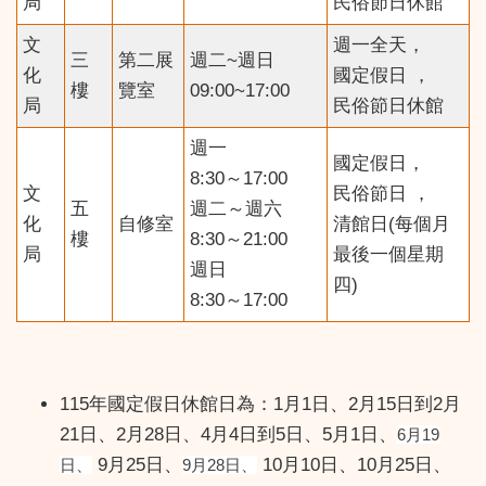
局
民俗節日休館
文
週一全天，
三
第二展
週二~週日
化
國定假日 ，
樓
覽室
09:00~17:00
局
民俗節日休館
週一
國定假日，
8:30～17:00
文
民俗節日 ，
五
週二～週六
化
自修室
清館日(每個月
樓
8:30～21:00
局
最後一個星期
週日
四)
8:30～17:00
115年國定假日休館日為：1月1日、2月15日到2月
21日、2月28日、4月4日到5日、5月1日、
6月19
9月25日、
10月10日、10月25日、
日、
9月28日、