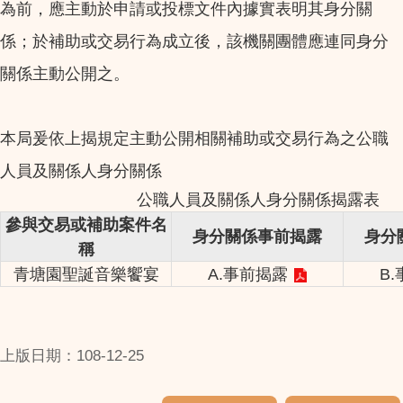
為前，應主動於申請或投標文件內據實表明其身分關
係；於補助或交易行為成立後，該機關團體應連同身分
關係主動公開之。
本局爰依上揭規定主動公開相關補助或交易行為之公職
人員及關係人身分關係
公職人員及關係人身分關係揭露表
參與交易或補助案件名
身分關係事前揭露
身分
稱
青塘園聖誕音樂饗宴
A.事前揭露
B
上版日期：108-12-25