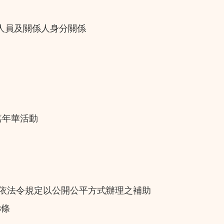
人員及關係人身分關係
嘉年華活動
人依法令規定以公開公平方式辦理之補助
3條