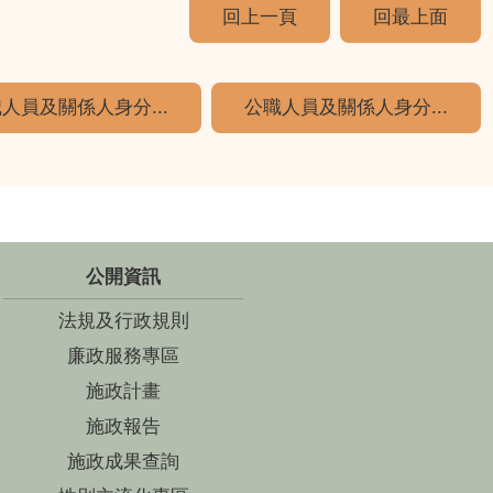
回上一頁
回最上面
人員及關係人身分...
公職人員及關係人身分...
公開資訊
法規及行政規則
廉政服務專區
施政計畫
施政報告
施政成果查詢