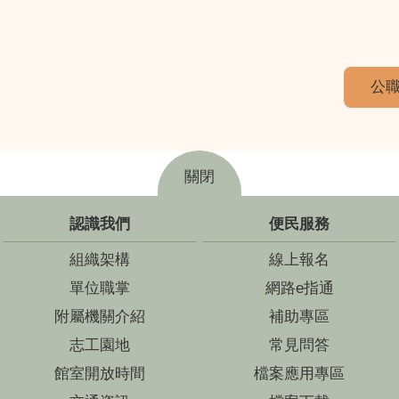
公職
關閉
認識我們
便民服務
組織架構
線上報名
單位職掌
網路e指通
附屬機關介紹
補助專區
志工園地
常見問答
館室開放時間
檔案應用專區