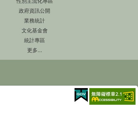
性別主流化專區
政府資訊公開
業務統計
文化基金會
統計專區
更多...