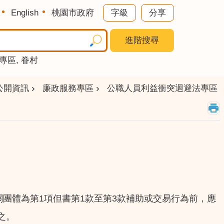
English
桃園市政府
字級
分享
進階搜尋
專區
眷村
公開資訊
廉政服務專區
公職人員利益衝突迴避法專區
團體為第1項但書第1款至第3款補助或交易行為前，應
之。