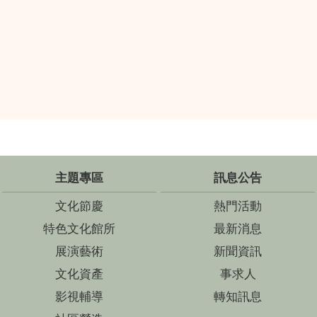
:::
主題專區
訊息公告
文化節慶
熱門活動
特色文化館所
最新消息
展演藝術
新聞資訊
文化資產
事求人
影視輔導
轉知訊息