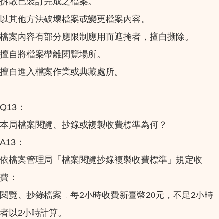
拆散已裝訂完成之檔案。
以其他方法破壞檔案或變更檔案內容。
檔案內容有部分應限制應用而遮掩者，擅自撕除。
擅自將檔案帶離閱覽場所。
擅自進入檔案作業或典藏處所。
Q13：
本局檔案閱覽、抄錄或複製收費標準為何？
A13：
依檔案管理局「檔案閱覽抄錄複製收費標準」規定收
費：
閱覽、抄錄檔案，每2小時收費新臺幣20元，不足2小時
者以2小時計算。