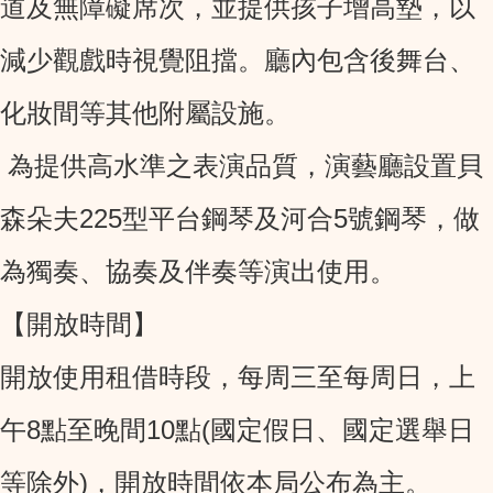
道及無障礙席次，並提供孩子增高墊，以
減少觀戲時視覺阻擋。廳內包含後舞台、
化妝間等其他附屬設施。
為提供高水準之表演品質，演藝廳設置貝
森朵夫225型平台鋼琴及河合5號鋼琴，做
為獨奏、協奏及伴奏等演出使用。
【開放時間】
開放使用租借時段，每周三至每周日，上
午8點至晚間10點(國定假日、國定選舉日
等除外)，開放時間依本局公布為主。