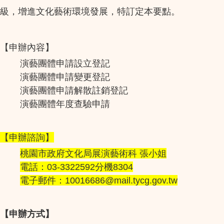
級，增進文化藝術環境發展，特訂定本要點。
【申辦內容】
演藝團體申請設立登記
演藝團體申請變更登記
演藝團體申請解散註銷登記
演藝團體年度查驗申請
【申辦諮詢】
桃園市政府文化局展演藝術科 張小姐
電話：03-3322592分機8304
電子郵件：
10016686@mail.tycg.gov.tw
【申辦方式】