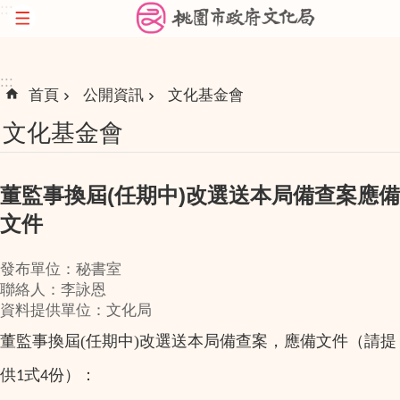
:::
跳到主要內容區塊
:::
首頁
公開資訊
文化基金會
文化基金會
董監事換屆(任期中)改選送本局備查案應備
文件
發布單位：秘書室
聯絡人：李詠恩
資料提供單位：文化局
董監事換屆(任期中)改選送本局備查案，應備文件（請提
供
式
份）：
1
4