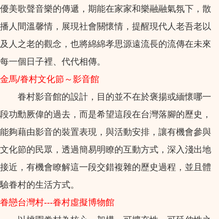
優美歌聲音樂的傳遞，期能在家家和樂融融氣氛下，散
播人間溫馨情，展現社會關懷情，提醒現代人老吾老以
及人之老的觀念，也將綿綿孝思源遠流長的流傳在未來
每一個日子裡、代代相傳。
金馬/眷村文化節～影音館
眷村影音館的設計，目的並不在於褒揚或緬懷哪一
段功勳厥偉的過去，而是希望這段在台灣落腳的歷史，
能夠藉由影音的裝置表現，與活動安排，讓有機會參與
文化節的民眾，透過簡易明瞭的互動方式，深入淺出地
接近，有機會瞭解這一段交錯複雜的歷史過程，並且體
驗眷村的生活方式。
眷戀台灣村---眷村虛擬博物館