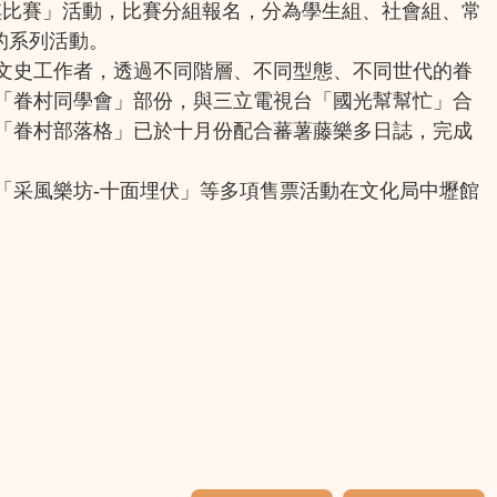
象棋比賽」活動，比賽分組報名，分為學生組、社會組、常
」的系列活動。
文史工作者，透過不同階層、不同型態、不同世代的眷
「眷村同學會」部份，與三立電視台「國光幫幫忙」合
「眷村部落格」已於十月份配合蕃薯藤樂多日誌，完成
「采風樂坊-十面埋伏」等多項售票活動在文化局中壢館