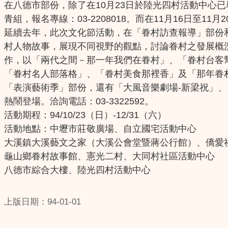
在八德市部份，除了在10月23日於陸光四村活動中心
青組，報名專線：03-2208018。而在11月16日至
延續去年，此次文化節活動，在「眷村訪查報導」部份
村人物故事，展現不同視野的觀點，討論眷村之發展概
作，以「兩代之間－那一年我們在眷村」、「眷村台客
「眷村名人部落格」、「眷村美食那裡香」及「那年眷
「表演藝術季」部份，還有「大風音樂劇場-新梁祝」、
熱鬧登場。洽詢電話：03-3322592。
活動期程：94/10/23（日）-12/31（六）
活動地點：中壢市莊敬廣場、自立國宅活動中心
大溪鎮大溪藝文之家（大溪公會堂暨蔣公行館）、僑愛
龜山鄉眷村故事館、憲光二村、大同村社區活動中心
八德市綜合大樓、陸光四村活動中心
上版日期：94-01-01