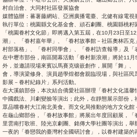
村自治會、大同村社區發展協會
媒體協辦：蕃薯藤網站、亞洲廣播電臺、北健有線電視
執行單位：桃園縣文化基金會、頑石劇團、桃園縣桃籽
「桃園眷村文化節」即將邁入第五屆，在10月23日至
潮」、「眷村嘉年華」、「眷村故事館－社區奧林匹克
村部落格」、「眷村同學會」、「眷村訪查報導」及「
在中壢市部份，南區開幕活動「眷村新浪潮」將於11
外，並邀請現場來賓以馬賽克镶嵌創作，展開「舞」、
會，導演梁修身、演員趙學煌都會親臨現場，與社區民眾對
影展－眷村紀錄片」系列活動。
在大溪鎮部份，本次結合僑愛社區辦理「眷村文化溫馨情
中國戲法、川劇變臉等演出；此外，在靜態展示部份，
眾品嚐眷村大江南北美食。而文化局推動的地方文化館
在龜山鄉部份，「眷村故事館」將展出年度回顧展，「
里雲南打歌班、陸光京劇團、銘傳大學社團等演出，舉辦
一夜的「眷戀我的臺灣村全國研討會」，以眷村建築的