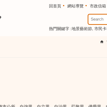
回首頁
網站導覽
市政信箱
熱門關鍵字
地景藝術節
市民卡
德市公所、自強里、自立里、自治里、莊敬里、僑愛里、