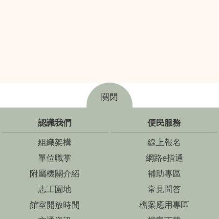
關閉
認識我們
便民服務
組織架構
線上報名
單位職掌
網路e指通
附屬機關介紹
補助專區
志工園地
常見問答
館室開放時間
檔案應用專區