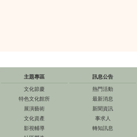
:::
主題專區
訊息公告
文化節慶
熱門活動
特色文化館所
最新消息
展演藝術
新聞資訊
文化資產
事求人
影視輔導
轉知訊息