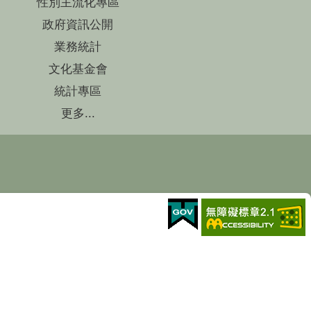
性別主流化專區
政府資訊公開
業務統計
文化基金會
統計專區
更多...