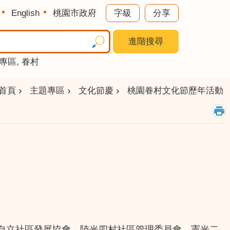
English
桃園市政府
字級
分享
進階搜尋
專區
眷村
首頁
主題專區
文化節慶
桃園眷村文化節歷年活動
自立社區發展協會、陸光四村社區管理委員會、憲光二