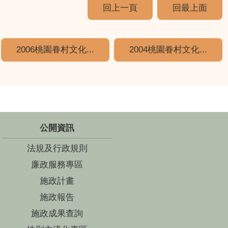
回上一頁
回最上面
2006桃園眷村文化...
2004桃園眷村文化...
公開資訊
法規及行政規則
廉政服務專區
施政計畫
施政報告
施政成果查詢