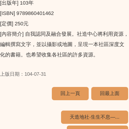
[出版年] 103年
[ISBN] 9789860401462
[定價] 250元
[內容簡介] 自我認同及融合發展。社造中心將利用資源，
編輯撰寫文字，並以攝影或地圖，呈現一本社區深度文
化的書籍。也希望收集各社區的許多資源。
上版日期：104-07-31
回上一頁
回最上面
天造地社‧生生不息—...