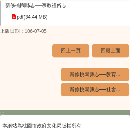
新修桃園縣志──宗教禮俗志
pdf(34.44 MB)
上版日期：106-07-05
回上一頁
回最上面
新修桃園縣志──教育...
新修桃園縣志──社會...
:::
本網站為桃園市政府文化局版權所有