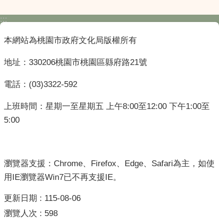
:::
本網站為桃園市政府文化局版權所有
地址：330206桃園市桃園區縣府路21號
電話：(03)3322-592
上班時間：星期一至星期五 上午8:00至12:00 下午1:00至
5:00
瀏覽器支援：Chrome、Firefox、Edge、Safari為主，如使
用IE瀏覽器Win7已不再支援IE。
更新日期
115-08-06
瀏覽人次
598