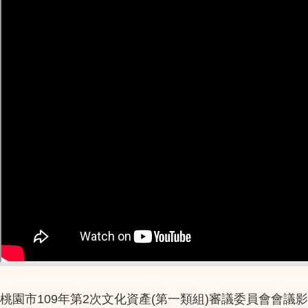
桃園市109年第2次文化資產(第一類組)審議委員會會議影