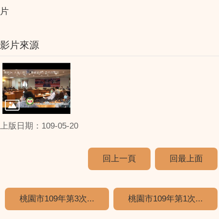
片
影片來源
上版日期：109-05-20
回上一頁
回最上面
桃園市109年第3次...
桃園市109年第1次...