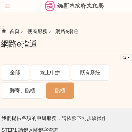
:::
跳到主要內容區塊
:::
首頁
便民服務
網路e指通
網路e指通
全部
線上申辦
既有系統
郵寄、臨櫃
臨櫃
我們提供各項的申辦服務，請依照下列步驟操作
STEP1 請鍵入關鍵字查詢