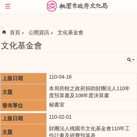
:::
跳到主要內容區塊
:::
首頁
公開資訊
文化基金會
文化基金會
110-04-16
本局所轄之政府捐助財團法人110年
度預算書及108年度決算書
秘書室
110-02-01
財團法人桃園市文化基金會110年工
作計畫及經費預算表