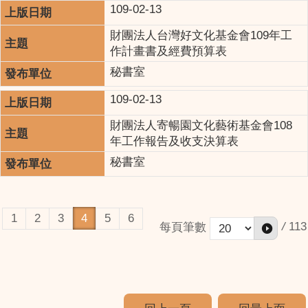
109-02-13
財團法人台灣好文化基金會109年工
作計畫書及經費預算表
秘書室
109-02-13
財團法人寄暢園文化藝術基金會108
年工作報告及收支決算表
秘書室
1
2
3
4
5
6
/
113
每頁筆數