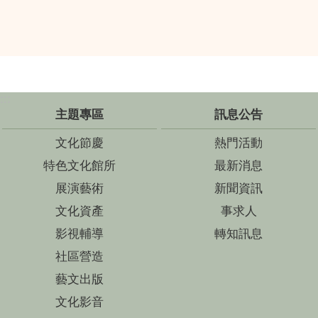
:::
主題專區
訊息公告
文化節慶
熱門活動
特色文化館所
最新消息
展演藝術
新聞資訊
文化資產
事求人
影視輔導
轉知訊息
社區營造
藝文出版
文化影音