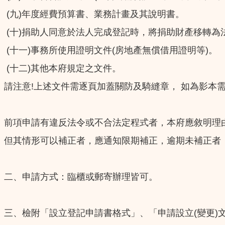
(九)年度經費預算書、業務計畫及其說明書。
(十)捐助人同意於法人完成登記時，將捐助財產移轉為
(十一)事務所使用證明文件(房地產無償借用證明等)。
(十二)其他本府規定之文件。
請注意!上述文件需逐頁加蓋關防及騎縫章， 如為影本
前項申請有違反法令或不合法定程式者，本府應敘明理
但其情形可以補正者，應通知限期補正，逾期未補正者
二、申請方式：臨櫃或郵寄辦理皆可。
三、檢附「設立登記申請書格式」、「申請設立(變更)