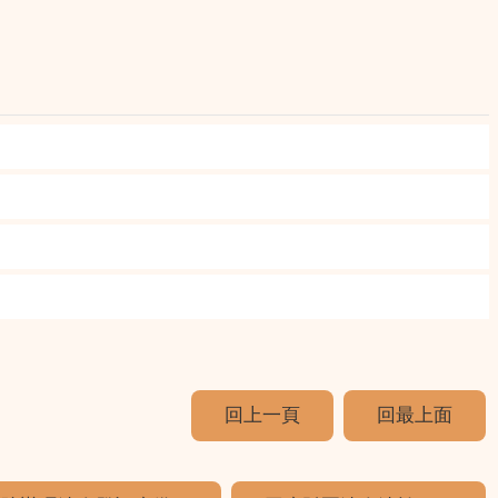
回上一頁
回最上面