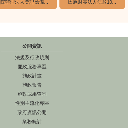
院辦理法人登記應備...
因應財團法人法於10...
公開資訊
法規及行政規則
廉政服務專區
施政計畫
施政報告
施政成果查詢
性別主流化專區
政府資訊公開
業務統計