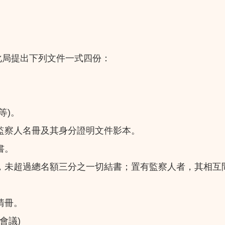
化局提出下列文件一式四份：
等)。
監察人名冊及其身分證明文件影本。
書。
者，未超過總名額三分之一切結書；置有監察人者，其相互
清冊。
會議)