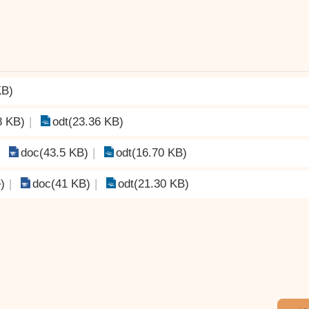
KB)
8 KB)
odt(23.36 KB)
doc(43.5 KB)
odt(16.70 KB)
)
doc(41 KB)
odt(21.30 KB)