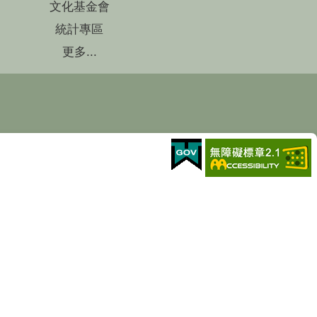
文化基金會
統計專區
更多...