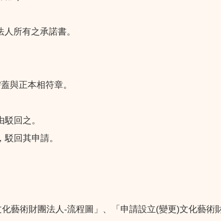
法人所有之承諾書。
需蓋與正本相符章。
由駁回之。
，駁回其申請。
文化藝術財團法人-流程圖」、「申請設立(變更)文化藝術