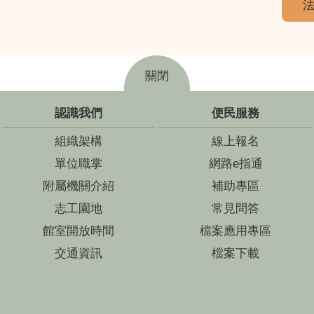
法
關閉
認識我們
便民服務
組織架構
線上報名
單位職掌
網路e指通
附屬機關介紹
補助專區
志工園地
常見問答
館室開放時間
檔案應用專區
交通資訊
檔案下載