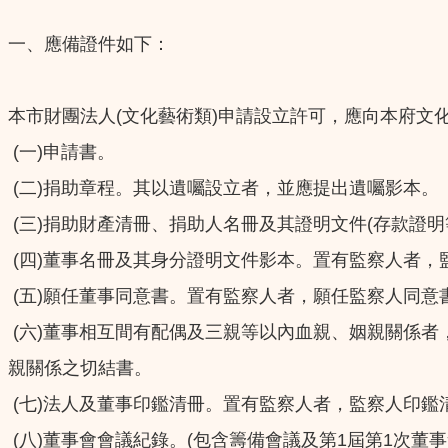
一、應備證件如下：
本市財團法人(文化藝術類)申請設立許可，應向本府文
(一)申請書。
(二)捐助章程。其以遺囑設立者，並應提出遺囑影本。
(三)捐助財產清冊、捐助人名冊及其證明文件(存款證明
(四)董事名冊及其身分證明文件影本。置有監察人者，
(五)願任董事同意書。置有監察人者，願任監察人同意
(六)董事相互間有配偶及三親等以內血親、姻親關係
親關係之切結書。
(七)法人及董事印鑑清冊。置有監察人者，監察人印鑑
(八)董事會會議紀錄。(包含籌備會議及第1屆第1次董事