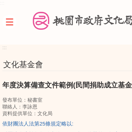
:::
跳到主要內容區塊
:::
文化基金會
年度決算備查文件範例(民間捐助成立基金
發布單位：秘書室
聯絡人：李詠恩
資料提供單位：文化局
依財團法人法第25條規定略以: