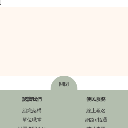
則
關閉
認識我們
便民服務
組織架構
線上報名
單位職掌
網路e指通