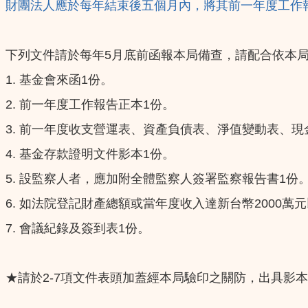
財團法人應於每年結束後五個月內，將其前一年度工作
下列文件請於每年5月底前函報本局備查，請配合依本
1. 基金會來函1份。
2. 前一年度工作報告正本1份。
3. 前一年度收支營運表、資產負債表、淨值變動表、
4. 基金存款證明文件影本1份。
5. 設監察人者，應加附全體監察人簽署監察報告書1
6. 如法院登記財產總額或當年度收入達新台幣2000
7. 會議紀錄及簽到表1份。
★請於2-7項文件表頭加蓋經本局驗印之關防，出具影