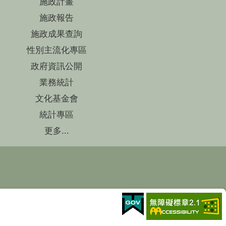
施政計畫
施政報告
施政成果查詢
性別主流化專區
政府資訊公開
業務統計
文化基金會
統計專區
更多...