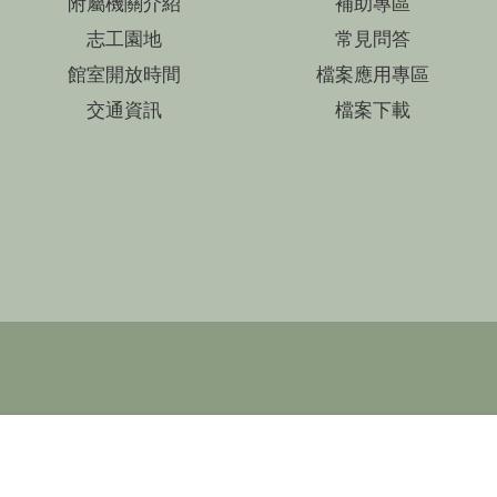
附屬機關介紹
補助專區
志工園地
常見問答
館室開放時間
檔案應用專區
交通資訊
檔案下載