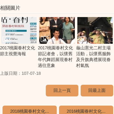
相關圖片
2017桃園眷村文化
2017桃園眷村文化
龜山憲光二村主場
節主視覺海報
節記者會，以懷舊
活動，以懷舊服飾
年代舞蹈展現眷村
及升旗典禮展現眷
過往意象
村氣氛
上版日期：107-07-18
回上一頁
回最上面
2018桃園眷村文化...
2016桃園眷村文化...