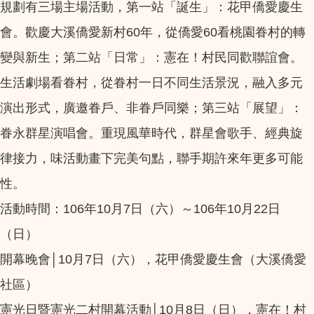
規劃有三場主場活動，第一站「誕生」：花甲僑愛慶生
會。歡慶大溪僑愛新村60年，從僑愛60看桃園眷村的轉
變與新生；第二站「日常」：憲在！村民同歡聯誼會。
生活劇場看眷村，從眷村一日不同生活景況，融入多元
演出形式，廣邀眷戶、非眷戶同樂；第三站「展望」：
眷永群星演唱會。重現風華時代，群星會歌手、經典旋
律接力，味活動畫下完美句點，聯手期許來年更多可能
性。
活動時間：106年10月7日（六）～106年10月22日
（日）
開幕晚會│10月7日（六），花甲僑愛慶生會（大溪僑愛
社區）
憲光日暨憲光二村開幕活動│10月8日（日），憲在！村