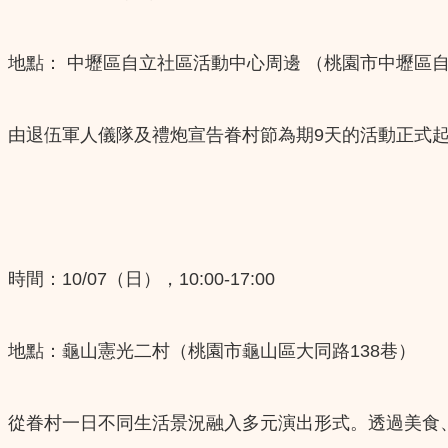
地點： 中壢區自立社區活動中心周邊 （桃園市中壢區自
由退伍軍人儀隊及禮炮宣告眷村節為期9天的活動正式
時間：10/07（日），10:00-17:00
地點：龜山憲光二村（桃園市龜山區大同路138巷）
從眷村一日不同生活景況融入多元演出形式。透過美食