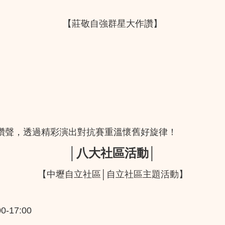
【莊敬自強群星大作讚】
讚聲，透過精彩演出對抗賽重溫懷舊好旋律！
│八大社區活動│
【中壢自立社區│自立社區主題活動】
-17:00