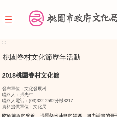
:::
跳到主要內容區塊
:::
桃園眷村文化節歷年活動
2018桃園眷村文化節
發布單位：文化發展科
聯絡人：張先生
聯絡人電話：(03)332-2592分機8217
資料提供單位：文化局
防衛前線的爸爸、張羅柴米油鹽的媽媽、努力讀書的哥