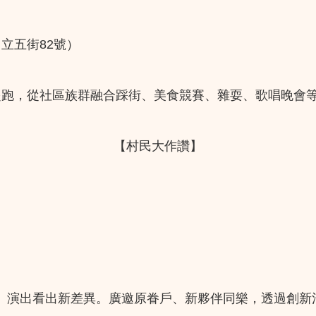
立五街82號）
起跑，從社區族群融合踩街、美食競賽、雜耍、歌唱晚會
【村民大作讚】
、演出看出新差異。廣邀原眷戶、新夥伴同樂，透過創新