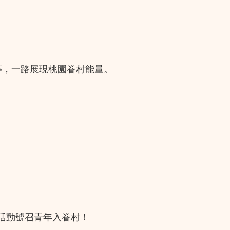
等，一路展現桃園眷村能量。
活動號召青年入眷村！