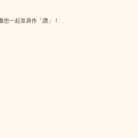
邀您一起並肩作「讚」！