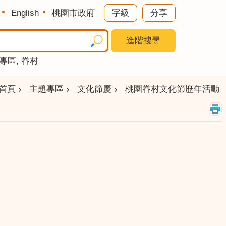
English
桃園市政府
字級
分享
進階搜尋
專區
眷村
首頁
主題專區
文化節慶
桃園眷村文化節歷年活動