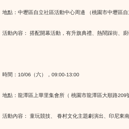
地點：中壢區自立社區活動中心周邊 （桃園市中壢區自
活動內容： 搭配開幕活動，有升旗典禮、熱鬧踩街、
時間：10/06（六），09:00-13:00
​地點：龍潭區上華里集會所（ 桃園市龍潭區大順路209
活動內容： 童玩競技、 眷村文化主題劇演出、印尼東