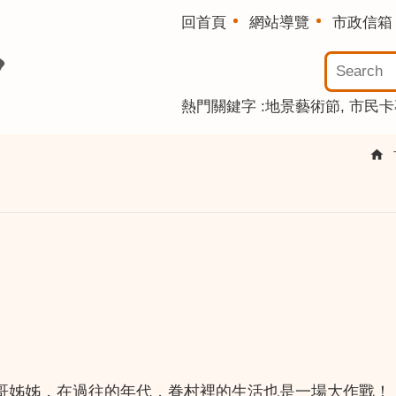
回首頁
網站導覽
市政信箱
熱門關鍵字
地景藝術節
市民卡
哥姊姊，在過往的年代，眷村裡的生活也是一場大作戰！