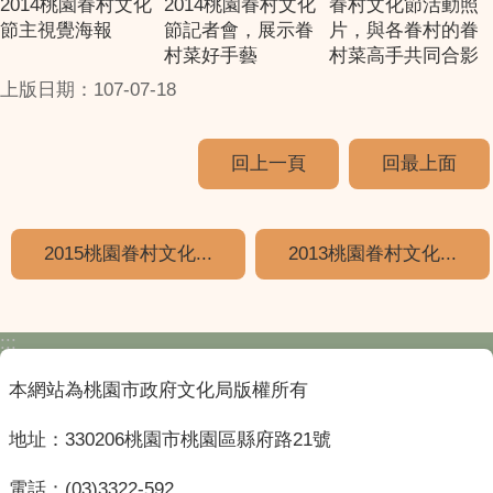
2014桃園眷村文化
2014桃園眷村文化
眷村文化節活動照
節主視覺海報
節記者會，展示眷
片，與各眷村的眷
村菜好手藝
村菜高手共同合影
上版日期：107-07-18
回上一頁
回最上面
2015桃園眷村文化...
2013桃園眷村文化...
:::
本網站為桃園市政府文化局版權所有
地址：330206桃園市桃園區縣府路21號
電話：(03)3322-592