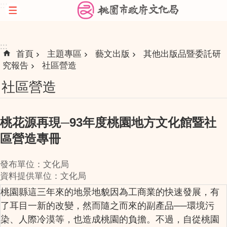
:::
跳到主要內容區塊
:::
首頁
主題專區
藝文出版
其他出版品暨委託研
究報告
社區營造
社區營造
桃花源再現─93年度桃園地方文化館暨社
區營造專冊
發布單位：文化局
資料提供單位：文化局
桃園縣這三年來的地景地貌因為工商業的快速發展，有
了耳目一新的改變，然而隨之而來的副產品──環境污
染、人際冷漠等，也造成桃園的負擔。不過，自從桃園