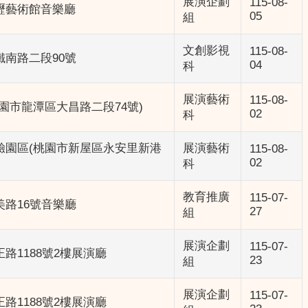
展演企劃
115-08-
壢藝術館音樂廳
05
組
文創影視
115-08-
南路二段90號
04
科
展演藝術
115-08-
園市龍潭區大昌路二段74號)
02
科
驗園區(桃園市新屋區永安里新港
展演藝術
115-08-
02
科
教育推廣
115-07-
路16號音樂廳
27
組
展演企劃
115-07-
路1188號2樓展演廳
23
組
展演企劃
115-07-
路1188號2樓展演廳