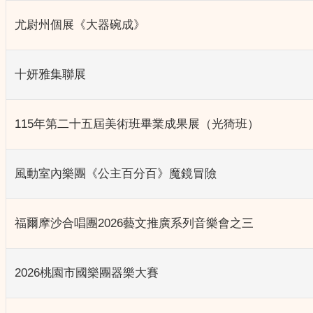
尤尉州個展《大器碗成》
十妍雅集聯展
115年第二十五屆美術班畢業成果展（光猗班）
風動室內樂團《公主百分百》魔鏡冒險
福爾摩沙合唱團2026藝文推廣系列音樂會之三
2026桃園市國樂團器樂大賽