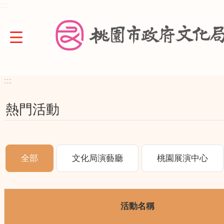
:::
跳到主要內容區塊
:::
熱門活動
全部
文化局演藝廳
桃園展演中心
活動名稱