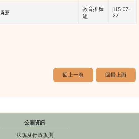
教育推廣
115-07-
演廳
22
組
回上一頁
回最上面
公開資訊
法規及行政規則