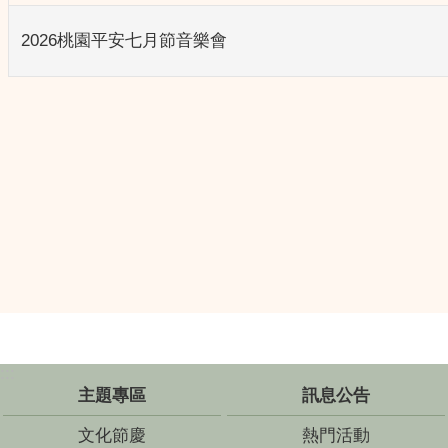
2026桃園平安七月節音樂會
:::
主題專區
訊息公告
文化節慶
熱門活動