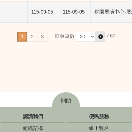
115-09-05
115-09-05
桃園展演中心-展
/
60
每頁筆數
1
2
3
關閉
認識我們
便民服務
組織架構
線上報名