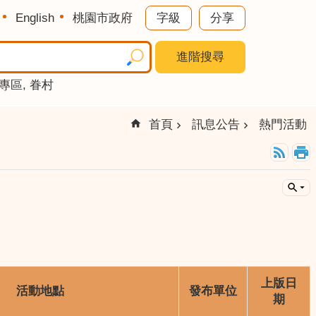
English
桃園市政府
字級
分享
進階搜尋
專區
眷村
首頁
訊息公告
熱門活動
上版日
活動地點
發布單位
期