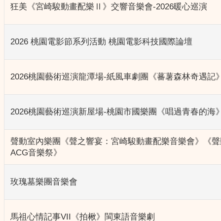
狂美《宮崎駿動畫配樂Ⅱ》交響音樂會-2026暖心巡演
2026 桃園電影節系列活動 桃園電影科技國際論壇
2026桃園藝術巡演龍潭場-紙風車劇團《蕃薯森林奇遇記
2026桃園藝術巡演新屋場-桃園市國樂團《唱過青春的海
聲動室內樂團《聲之響宴：宮崎駿動畫配樂音樂會》《聲
ACG音樂祭》
玫瑰墓樂團音樂會
馬祖心情記事VII《拍楸》閩東語音樂劇