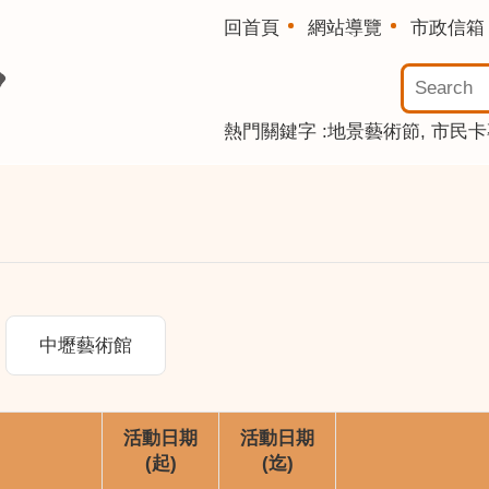
回首頁
網站導覽
市政信箱
熱門關鍵字
地景藝術節
市民卡
中壢藝術館
活動日期
活動日期
(起)
(迄)