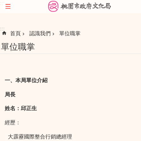
:::
跳到主要內容區塊
:::
首頁
認識我們
單位職掌
單位職掌
一、本局單位介紹
局長
姓名：邱正生
經歷：
大霹靂國際整合行銷總經理