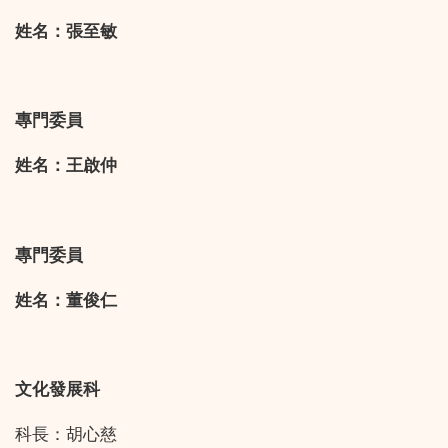
姓名：張至敏
專門委員
姓名：王啟仲
專門委員
姓名：董俊仁
文化發展科
科長：胡心慈