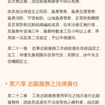
及文教設施，憑志願服務榮譽卡得以免費。
依其他法律規定之民防、義勇警察、義勇交通警察、
義勇消防、守望相助、山地義勇警察、災害防救團體
及災害防救志願組織編組成員，自本法修正施行後，
其服務年資滿三年，服務時數達三百小時以上者，準
用第一項及第二項規定，予以半價優待。
第二十一條
從事志願服務工作績效優良並經認證之
志工，得優先服相關兵役替代役；其辦法，由中央主
管機關定之。
第六章 志願服務之法律責任
第二十二條
工依志願服務運用單位之指示進行志願
服務時，因故意或過失不法侵害他人權利者，由志願