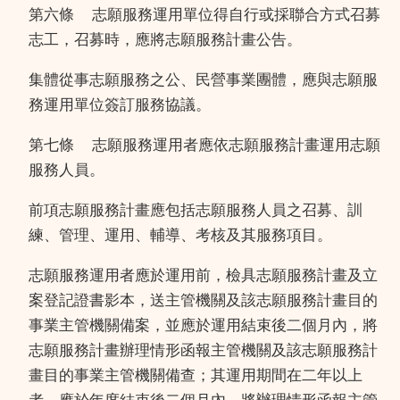
第六條
志願服務運用單位得自行或採聯合方式召募
志工，召募時，應將志願服務計畫公告。
集體從事志願服務之公、民營事業團體，應與志願服
務運用單位簽訂服務協議。
第七條
志願服務運用者應依志願服務計畫運用志願
服務人員。
前項志願服務計畫應包括志願服務人員之召募、訓
練、管理、運用、輔導、考核及其服務項目。
志願服務運用者應於運用前，檢具志願服務計畫及立
案登記證書影本，送主管機關及該志願服務計畫目的
事業主管機關備案，並應於運用結束後二個月內，將
志願服務計畫辦理情形函報主管機關及該志願服務計
畫目的事業主管機關備查；其運用期間在二年以上