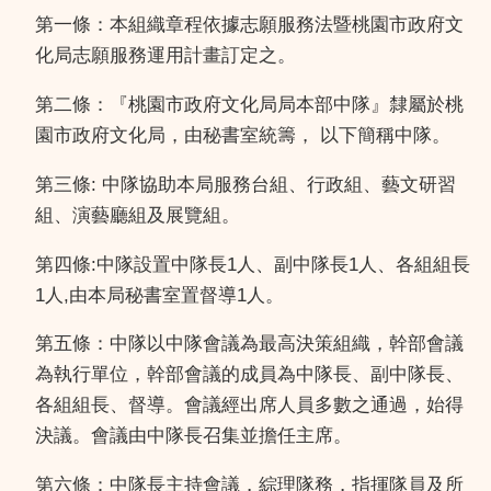
第一條：本組織章程依據志願服務法暨桃園市政府文
化局志願服務運用計畫訂定之。
第二條：『桃園市政府文化局局本部中隊』隸屬於桃
園市政府文化局，由秘書室統籌， 以下簡稱中隊。
第三條: 中隊協助本局服務台組、行政組、藝文研習
組、演藝廳組及展覽組。
第四條:中隊設置中隊長1人、副中隊長1人、各組組長
1人,由本局秘書室置督導1人。
第五條：中隊以中隊會議為最高決策組織，幹部會議
為執行單位，幹部會議的成員為中隊長、副中隊長、
各組組長、督導。會議經出席人員多數之通過，始得
決議。會議由中隊長召集並擔任主席。
第六條：中隊長主持會議，綜理隊務，指揮隊員及所